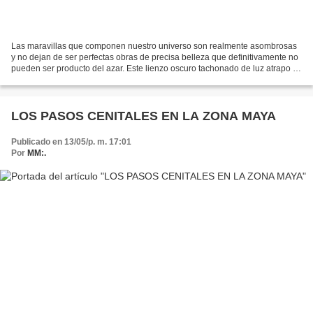
Las maravillas que componen nuestro universo son realmente asombrosas
y no dejan de ser perfectas obras de precisa belleza que definitivamente no
pueden ser producto del azar. Este lienzo oscuro tachonado de luz atrapo la
atencion de nuestros antepasados...
LOS PASOS CENITALES EN LA ZONA MAYA
Publicado en 13/05/p. m. 17:01
Por
MM:.