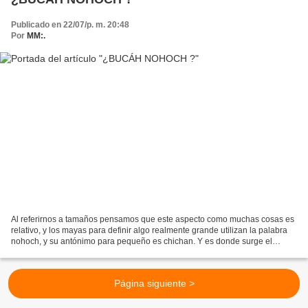
Publicado en 22/07/p. m. 20:48
Por
MM:.
Al referirnos a tamaños pensamos que este aspecto como muchas cosas es
relativo, y los mayas para definir algo realmente grande utilizan la palabra
nohoch, y su antónimo para pequeño es chichan. Y es donde surge el
cuestionamiento que tan grande o pequeño...
Página siguiente >