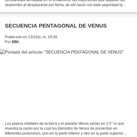
serpientes al desplazarse por tierra, de alli nació con toda seguridad la
relación del planeta más cercano...
SECUENCIA PENTAGONAL DE VENUS
Publicado en 13/10/p. m. 18:06
Por
MM:.
Los planos orbitales de la tierra y el planeta Venus varían en 3.5° lo que
muestra la razón por la cual los trámsitos de Venus de presentan en
diferentes posiciones, uno en la parte inferior y otro en la parte superior.