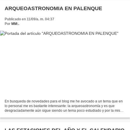
ARQUEOASTRONOMIA EN PALENQUE
Publicado en 11/09/a. m. 04:37
Por
MM:.
En busqueda de novedades para el blog me he avocado a un tema que en
lo personal me es bastante interesante: la arqueoastronomía y es que
desgraciadamente aún sigue siendo un tema poco estudiado y por la misma
razón poco documentado, ya que por un lado...