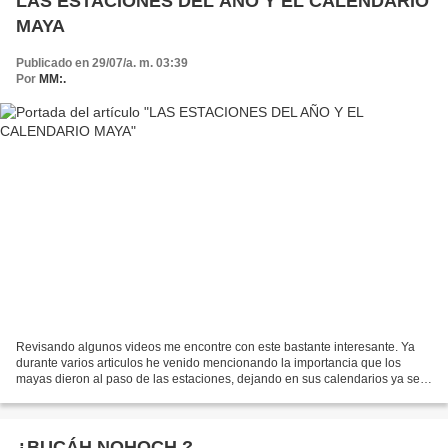
LAS ESTACIONES DEL AÑO Y EL CALENDARIO
MAYA
Publicado en 29/07/a. m. 03:39
Por
MM:.
Revisando algunos videos me encontre con este bastante interesante. Ya
durante varios articulos he venido mencionando la importancia que los
mayas dieron al paso de las estaciones, dejando en sus calendarios ya sea
pintados en codices o esculpidos en...
¿BUCÁH NOHOCH ?