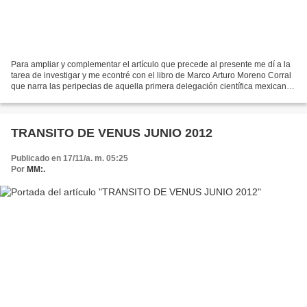
Para ampliar y complementar el artículo que precede al presente me dí a la
tarea de investigar y me econtré con el libro de Marco Arturo Moreno Corral
que narra las peripecias de aquella primera delegación científica mexicana
en tierras del imperio celeste...
TRANSITO DE VENUS JUNIO 2012
Publicado en 17/11/a. m. 05:25
Por
MM:.