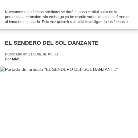
Nuevamente en fechas próximas se dará el paso cenital solar en la
península de Yucatán, sin embargo ya he escrito varios articulos referentes
al tema en el pasado. Esta vez quise ir más allá investigando las fechas en
las que se presentan estos pasos...
EL SENDERO DEL SOL DANZANTE
Publicado en 21/03/a. m. 05:33
Por
MM:.