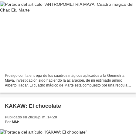
Prosigo con la entrega de los cuadros mágicos aplicados a la Geometría
Maya, investigación sigo haciendo la aclaración, de mi estimado amigo
Alberto Hagar. El cuadro mágico de Marte esta compuesto por una reticula
de 25 casillas con números ordenados...
KAKAW: El chocolate
Publicado en 28/10/p. m. 14:28
Por
MM:.