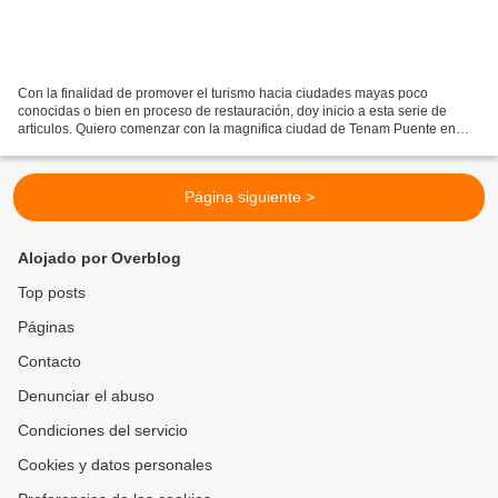
Con la finalidad de promover el turismo hacia ciudades mayas poco
conocidas o bien en proceso de restauración, doy inicio a esta serie de
articulos. Quiero comenzar con la magnifica ciudad de Tenam Puente en
Chiapas, muy cercana a la Ciudad de Comitán...
Página siguiente >
Alojado por Overblog
Top posts
Páginas
Contacto
Denunciar el abuso
Condiciones del servicio
Cookies y datos personales