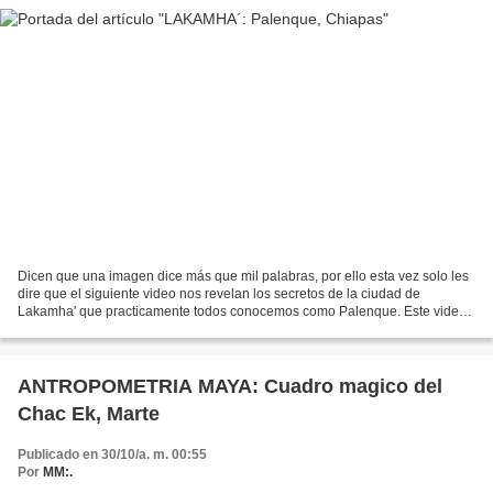
Dicen que una imagen dice más que mil palabras, por ello esta vez solo les
dire que el siguiente video nos revelan los secretos de la ciudad de
Lakamha' que practicamente todos conocemos como Palenque. Este video
es obra del INAH (Instituto Nacional de...
ANTROPOMETRIA MAYA: Cuadro magico del
Chac Ek, Marte
Publicado en 30/10/a. m. 00:55
Por
MM:.