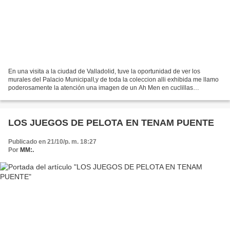
En una visita a la ciudad de Valladolid, tuve la oportunidad de ver los
murales del Palacio MunicipalI,y de toda la coleccion alli exhibida me llamo
poderosamente la atención una imagen de un Ah Men en cuclillas
sosteniendo algo parecido a una bola de...
LOS JUEGOS DE PELOTA EN TENAM PUENTE
Publicado en 21/10/p. m. 18:27
Por
MM:.