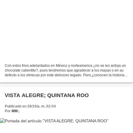
Con estos frios adelantados en México y norteamerica ¿no se les antoja un
chocolate calientito?, pues tendremos que agradecer a los mayas o en su
defecto a los olmecas por este delicioso legado. Pero,¿conocen la historia
del chocolate? las primeras evidencias...
VISTA ALEGRE; QUINTANA ROO
Publicado en 28/10/a. m. 02:54
Por
MM:.