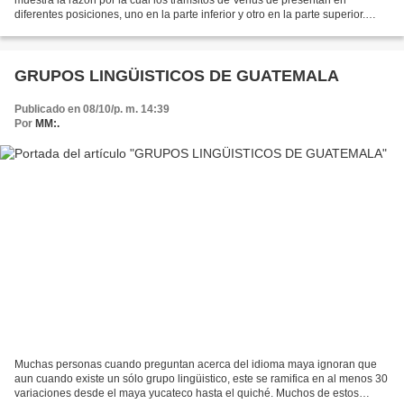
diferentes posiciones, uno en la parte inferior y otro en la parte superior.
Imagen cortesía de asteronomía.net...
GRUPOS LINGÜISTICOS DE GUATEMALA
Publicado en 08/10/p. m. 14:39
Por
MM:.
Muchas personas cuando preguntan acerca del idioma maya ignoran que
aun cuando existe un sólo grupo lingüistico, este se ramifica en al menos 30
variaciones desde el maya yucateco hasta el quiché. Muchos de estos