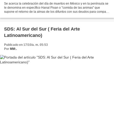
Se acerca la celebración del día de muertos en México y en la península se
le denomina en específico Hanal Pixan o "comida de las animas" que
supone el retorno de la almas de los difuntos con sus deudos para compartir
los alimentos. Ignoro a ciencia cierta...
SDS: Al Sur del Sur ( Feria del Arte
Latinoamericano)
Publicado en 17/10/a. m. 05:53
Por
MM:.