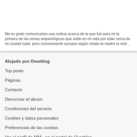
Me es grato comunicarles una noticia acerca de la que fué para mi la
primera de las zonas arqueológicas que visite en mi vida por estar cerca de
mi ciudad natal, pero curiosamente aunque según relata mi madre la visite a
mi escaso año de vida, no fué...
Alojado por Overblog
Top posts
Páginas
Contacto
Denunciar el abuso
Condiciones del servicio
Cookies y datos personales
Preferencias de las cookies