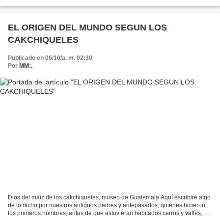
grupos lingüisticos se encuentran concentrados...
EL ORIGEN DEL MUNDO SEGUN LOS
CAKCHIQUELES
Publicado en 06/10/a. m. 02:30
Por
MM:.
Dios del maíz de los cakchiqueles, museo de Guatemala Aquí escribiré algo
de lo dicho por nuestros antiguos padres y antepasados, quienes hicieron
los primeros hombres, antes de que estuvieran habitados cerros y valles, en