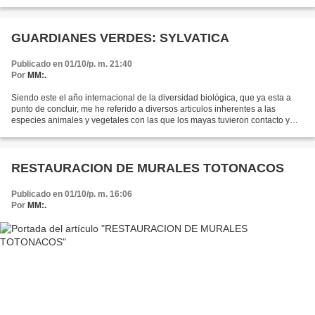
los cuales vivían solamente...
GUARDIANES VERDES: SYLVATICA
Publicado en 01/10/p. m. 21:40
Por
MM:.
Siendo este el año internacional de la diversidad biológica, que ya esta a
punto de concluir, me he referido a diversos articulos inherentes a las
especies animales y vegetales con las que los mayas tuvieron contacto y
que significaron un enorme simbolismo...
RESTAURACION DE MURALES TOTONACOS
Publicado en 01/10/p. m. 16:06
Por
MM:.