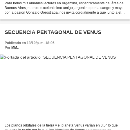
Para todos mis amables lectores en Argentina, especificamente del área de
Buenos Aires, nuestro excelentisimo amigo, argentino por la sangre y maya
por la pasión Gonzálo Gorostiaga, nos invita cordialmente a que junto a él
compartamos dentro del espacio...
SECUENCIA PENTAGONAL DE VENUS
Publicado en 13/10/p. m. 18:06
Por
MM:.
Los planos orbitales de la tierra y el planeta Venus varían en 3.5° lo que
muestra la razón por la cual los trámsitos de Venus de presentan en