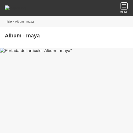
MENU
Inicio
» Album - maya
Album - maya