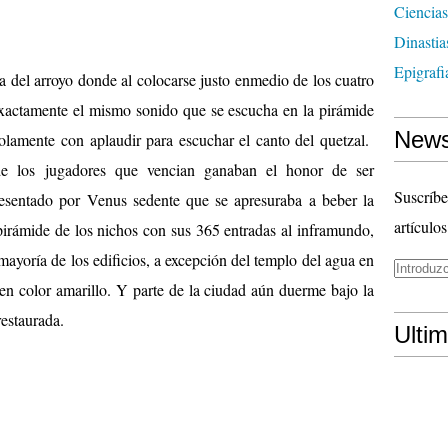
Ciencias
Dinasti
Epigrafi
 del arroyo donde al colocarse justo enmedio de los cuatro
 exactamente el mismo sonido que se escucha en la pirámide
News
olamente con aplaudir para escuchar el canto del quetzal.
de los jugadores que vencian ganaban el honor de ser
Suscríbe
presentado por Venus sedente que se apresuraba a beber la
artículos
pirámide de los nichos con sus 365 entradas al inframundo,
mayoría de los edificios, a excepción del templo del agua en
 en color amarillo. Y parte de la ciudad aún duerme bajo la
estaurada.
Ulti