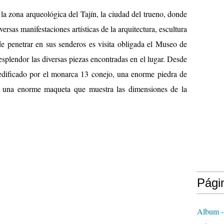
 la zona arqueológica del Tajín, la ciudad del trueno, donde
ersas manifestaciones artísticas de la arquitectura, escultura
de penetrar en sus senderos es visita obligada el Museo de
esplendor las diversas piezas encontradas en el lugar. Desde
 edificado por el monarca 13 conejo, una enorme piedra de
 y una enorme maqueta que muestra las dimensiones de la
Pági
Album -