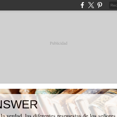
Publicidad
NSWER
la verdad, las diferentes respuestas de los señores