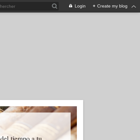
Login
+
Create my blog
 del tiempo a tu