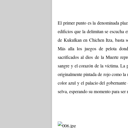
El primer punto es la denominada plaza
edificios que la delimitan se escucha
de Kukulkan en Chichen Itza, basta s
Más alla los juegos de pelota don
sacrificados al dios de la Muerte re
sangre y el corazón de la víctima. La 
originalmente pintada de rojo como la 
color azul y el palacio del gobernante
selva, esperando su momento para ser r