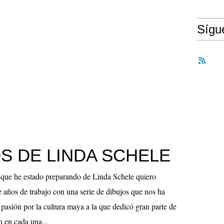
Síg
S DE LINDA SCHELE
o que he estado preparando de Linda Schele quiero
de años de trabajo con una serie de dibujos que nos ha
 pasión por la cultura maya a la que dedicó gran parte de
n en cada una...