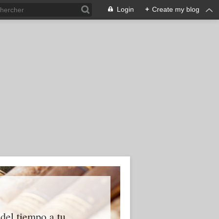
Login
+
Create my blog
 del tiempo a tu