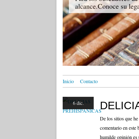
alcance.Conoce su lega
Inicio
Contacto
DELICI
6 dic.
De los sitios que he
comentario en este 
humilde opinión es 