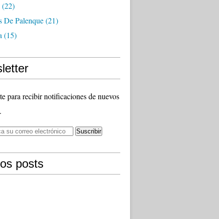
(22)
as De Palenque
(21)
a
(15)
letter
te para recibir notificaciones de nuevos
.
mos posts