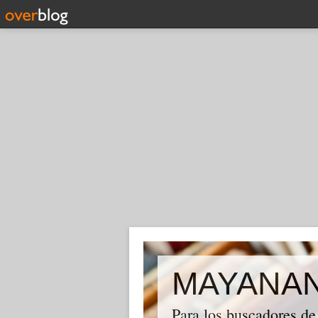
MAYANA
Para los buscadores de 