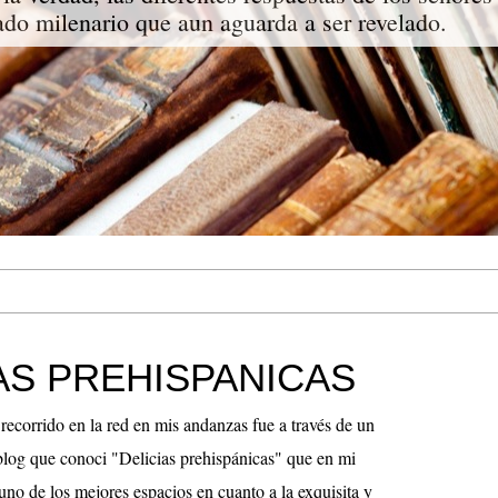
do milenario que aun aguarda a ser revelado.
AS PREHISPANICAS
 recorrido en la red en mis andanzas fue a través de un
blog que conoci "Delicias prehispánicas" que en mi
uno de los mejores espacios en cuanto a la exquisita y