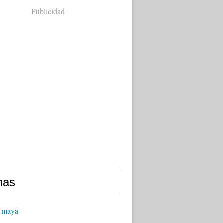
Publicidad
nas
 maya