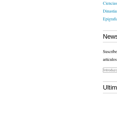
Ciencias
Dinasti
Epigrafi
News
Suscríbe
artículos
Ulti