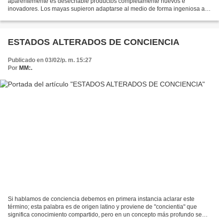
aparentemente es desechable productos completamente nuevos e
inovadores. Los mayas supieron adaptarse al medio de forma ingeniosa al
grado de tomar los elementos de la naturaleza, reconociendola...
ESTADOS ALTERADOS DE CONCIENCIA
Publicado en 03/02/p. m. 15:27
Por
MM:.
Si hablamos de conciencia debemos en primera instancia aclarar este
término; esta palabra es de origen latino y proviene de "concientia" que
significa conocimiento compartido, pero en un concepto más profundo se