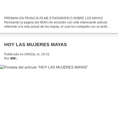
PREMIAN EN FRANCIA FILME ETNOGRÁFICO SOBRE LOS MAYAS
Revisando la página del INAH me encontre con este interesante artículo
referente a la vida actual de los mayas, el cual les comparto con su texto
integro. Espero que podamos pronto disfrutarlo en las...
HOY LAS MUJERES MAYAS
Publicado en 20/02/p. m. 18:31
Por
MM:.