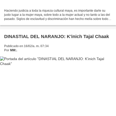
Haciendo justicia a toda la riqueza cultural maya, es importante darle su
justo lugar a la mujer maya, sobre todo a la mujer actual y no tanto a las del
pasado. Siglos de esclavitud y discriminación han hecho mella sobre todo
en las mujeres quienes han...
DINASTIAL DEL NARANJO: K'inich Tajal Chaak
Publicado en 16/02/a. m. 07:34
Por
MM:.