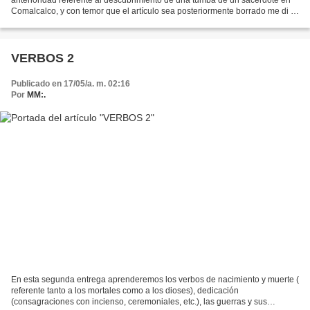
Comalcalco, y con temor que el artículo sea posteriormente borrado me di a
la tarea de transcribirlo tal...
VERBOS 2
Publicado en 17/05/a. m. 02:16
Por
MM:.
En esta segunda entrega aprenderemos los verbos de nacimiento y muerte (
referente tanto a los mortales como a los dioses), dedicación
(consagraciones con incienso, ceremoniales, etc.), las guerras y sus