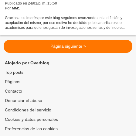
Publicado en 24/01/p. m. 15:50
Por
MM:.
Gracias a su interés por este blog seguimos avanzando en la difusión y
aceptación del mismo, por ese motivo he decidido publicar articulos de
académicos para quienes gustan de investigaciones serias y de índole
meramente científico. En este caso son dos...
Página siguiente >
Alojado por Overblog
Top posts
Páginas
Contacto
Denunciar el abuso
Condiciones del servicio
Cookies y datos personales
Preferencias de las cookies