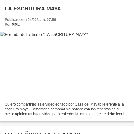
LA ESCRITURA MAYA
Publicado en 04/02/a. m. 07:59
Por
MM:.
Quiero compartirles este video editado por Casa del Mayab referente a la
escritura maya. Comentario personal me parece con las reservas de su
mejor opinión un buen video para enterder la forma en que de debe leer la
escritura maya. Sobre todo la lectura...