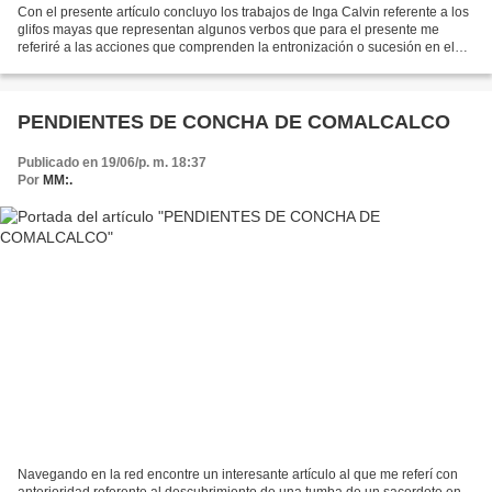
Con el presente artículo concluyo los trabajos de Inga Calvin referente a los
glifos mayas que representan algunos verbos que para el presente me
referiré a las acciones que comprenden la entronización o sucesión en el
trono de los monarcas mayas. Muchas...
PENDIENTES DE CONCHA DE COMALCALCO
Publicado en 19/06/p. m. 18:37
Por
MM:.
Navegando en la red encontre un interesante artículo al que me referí con
anterioridad referente al descubrimiento de una tumba de un sacerdote en