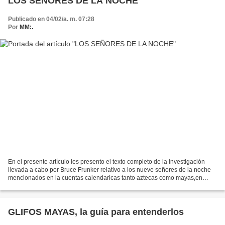
LOS SEÑORES DE LA NOCHE
Publicado en 04/02/a. m. 07:28
Por
MM:.
En el presente artículo les presento el texto completo de la investigación
llevada a cabo por Bruce Frunker relativo a los nueve señores de la noche
mencionados en la cuentas calendaricas tanto aztecas como mayas,en
especifico para esta última cultura...
GLIFOS MAYAS, la guía para entenderlos