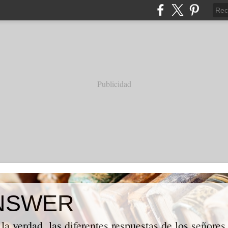
Publicidad
NSWER
la verdad, las diferentes respuestas de los señores