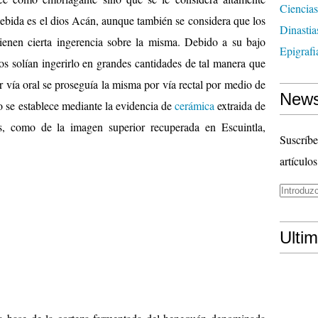
Ciencias
bebida es el dios Acán, aunque también se considera que los
Dinasti
 tienen cierta ingerencia sobre la misma. Debido a su bajo
Epigrafi
s solían ingerirlo en grandes cantidades de tal manera que
r vía oral se proseguía la misma por vía rectal por medio de
News
 se establece mediante la evidencia de
cerámica
extraida de
s, como de la imagen superior recuperada en Escuintla,
Suscríbe
artículos
Ulti