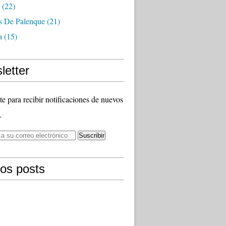
(22)
as De Palenque
(21)
a
(15)
letter
te para recibir notificaciones de nuevos
.
mos posts