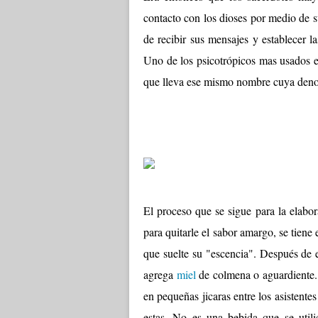
contacto con los dioses por medio de 
de recibir sus mensajes y establecer l
Uno de los psicotrópicos mas usados 
que lleva ese mismo nombre cuya deno
El proceso que se sigue para la elabor
para quitarle el sabor amargo, se tiene
que suelte su "escencia". Después de e
agrega
miel
de colmena o aguardiente. E
en pequeñas jicaras entre los asistent
estas. No es una bebida que se util