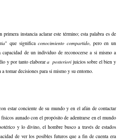
primera instancia aclarar este término; esta palabra es de
tia
" que significa
conocimiento compartido
, pero en un
a capacidad de un individuo de reconocerse a si mismo a
dio y por tanto elaborar
a posteriori
juicios sobre el bien y
 a tomar decisiones para si mismo y su entorno.
n estar conciente de su mundo y en el afán de contactar
 físicos aunado con el propósito de adentrarse en el mundo
esotérico y lo divino, el hombre busco a través de estados
pacidad de ver los posibles futuros que a fin de cuenta era