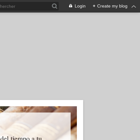
Login
+
Create my blog
 del tiempo a tu