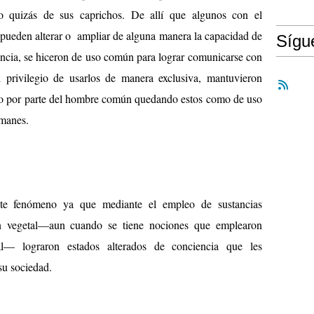
 o quizás de sus caprichos. De allí que algunos con el
 pueden alterar o ampliar de alguna manera la capacidad de
Síg
iencia, se hiceron de uso común para lograr comunicarse con
l privilegio de usarlos de manera exclusiva, mantuvieron
uso por parte del hombre común quedando estos como de uso
amanes.
te fenómeno ya que mediante el empleo de sustancias
gen vegetal—aun cuando se tiene nociones que emplearon
al— lograron estados alterados de conciencia que les
su sociedad.