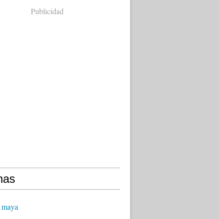
Publicidad
nas
 maya