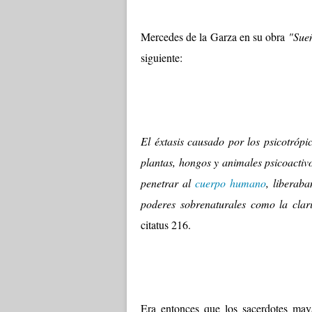
Mercedes de la Garza en su obra
"Sueñ
siguiente:
El éxtasis causado por los psicotrópic
plantas, hongos y animales psicoactiv
penetrar al
cuerpo humano
, liberaba
poderes sobrenaturales como la clari
citatus 216.
Era entonces que los sacerdotes may