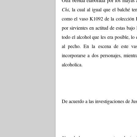
Otra bebida elaborada por los mayas 
Chi
, la cual al igual que el balché t
como el vaso K1092 de la colección K
por sirvientes en actitud de estas baj
todo el alcohol que les era posible, l
al pecho. En la escena de este va
incorporarse a dos personajes, mientr
alcoholica.
De acuerdo a las investigaciones de Ju