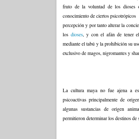
fruto de la voluntad de los dioses
conocimiento de ciertos psicotrópicos
percepción y por tanto alterar la conc
los
dioses
, y con el afán de tener e
mediante el tabú y la prohibición su 
exclusivo de magos, nigromantes y sh
La cultura maya no fue ajena a es
psicoactivas principalmente de ori
algunas sustancias de origen anim
permitieron determinar los destinos de 