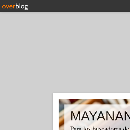
MAYANA
Para los buscadores de 