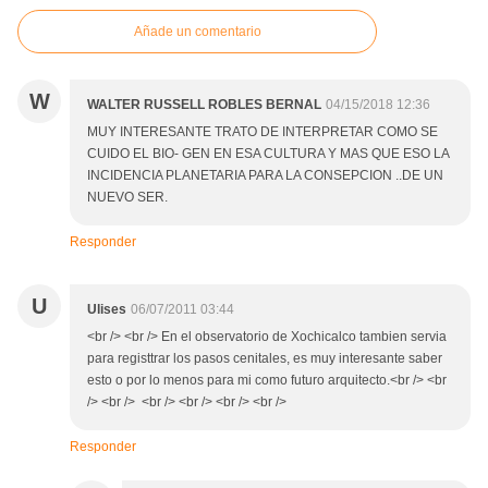
Añade un comentario
W
WALTER RUSSELL ROBLES BERNAL
04/15/2018 12:36
MUY INTERESANTE TRATO DE INTERPRETAR COMO SE
CUIDO EL BIO- GEN EN ESA CULTURA Y MAS QUE ESO LA
INCIDENCIA PLANETARIA PARA LA CONSEPCION ..DE UN
NUEVO SER.
Responder
U
Ulises
06/07/2011 03:44
<br /> <br /> En el observatorio de Xochicalco tambien servia
para registtrar los pasos cenitales, es muy interesante saber
esto o por lo menos para mi como futuro arquitecto.<br /> <br
/> <br /> <br /> <br /> <br /> <br />
Responder