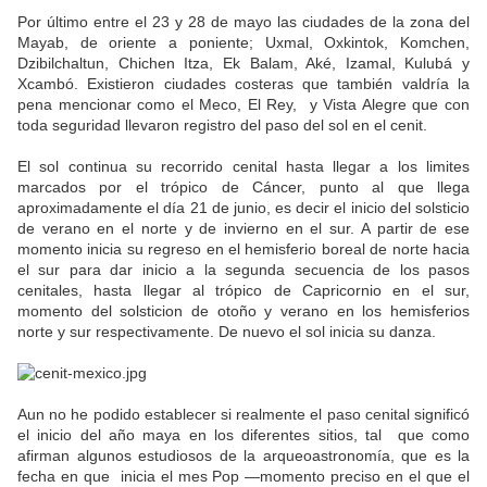
Por último entre el 23 y 28 de mayo las ciudades de la zona del
Mayab, de oriente a poniente; Uxmal, Oxkintok, Komchen,
Dzibilchaltun, Chichen Itza, Ek Balam, Aké, Izamal, Kulubá y
Xcambó. Existieron ciudades costeras que también valdría la
pena mencionar como el Meco, El Rey, y Vista Alegre que con
toda seguridad llevaron registro del paso del sol en el cenit.
El sol continua su recorrido cenital hasta llegar a los limites
marcados por el trópico de Cáncer, punto al que llega
aproximadamente el día 21 de junio, es decir el inicio del solsticio
de verano en el norte y de invierno en el sur. A partir de ese
momento inicia su regreso en el hemisferio boreal de norte hacia
el sur para dar inicio a la segunda secuencia de los pasos
cenitales, hasta llegar al trópico de Capricornio en el sur,
momento del solsticion de otoño y verano en los hemisferios
norte y sur respectivamente. De nuevo el sol inicia su danza.
Aun no he podido establecer si realmente el paso cenital significó
el inicio del año maya en los diferentes sitios, tal que como
afirman algunos estudiosos de la arqueoastronomía, que es la
fecha en que inicia el mes Pop —momento preciso en el que el