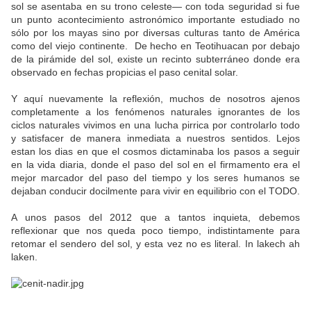
sol se asentaba en su trono celeste— con toda seguridad si fue
un punto acontecimiento astronómico importante estudiado no
sólo por los mayas sino por diversas culturas tanto de América
como del viejo continente. De hecho en Teotihuacan por debajo
de la pirámide del sol, existe un recinto subterráneo donde era
observado en fechas propicias el paso cenital solar.
Y aquí nuevamente la reflexión, muchos de nosotros ajenos
completamente a los fenómenos naturales ignorantes de los
ciclos naturales vivimos en una lucha pirrica por controlarlo todo
y satisfacer de manera inmediata a nuestros sentidos. Lejos
estan los dias en que el cosmos dictaminaba los pasos a seguir
en la vida diaria, donde el paso del sol en el firmamento era el
mejor marcador del paso del tiempo y los seres humanos se
dejaban conducir docilmente para vivir en equilibrio con el TODO.
A unos pasos del 2012 que a tantos inquieta, debemos
reflexionar que nos queda poco tiempo, indistintamente para
retomar el sendero del sol, y esta vez no es literal. In lakech ah
laken.