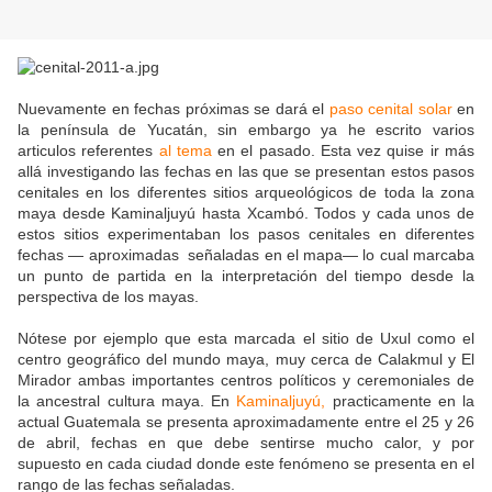
Nuevamente en fechas próximas se dará el
paso cenital solar
en
la península de Yucatán, sin embargo ya he escrito varios
articulos referentes
al tema
en el pasado. Esta vez quise ir más
allá investigando las fechas en las que se presentan estos pasos
cenitales en los diferentes sitios arqueológicos de toda la zona
maya desde Kaminaljuyú hasta Xcambó. Todos y cada unos de
estos sitios experimentaban los pasos cenitales en diferentes
fechas — aproximadas señaladas en el mapa— lo cual marcaba
un punto de partida en la interpretación del tiempo desde la
perspectiva de los mayas.
Nótese por ejemplo que esta marcada el sitio de Uxul como el
centro geográfico del mundo maya, muy cerca de Calakmul y El
Mirador ambas importantes centros políticos y ceremoniales de
la ancestral cultura maya. En
Kaminaljuyú,
practicamente en la
actual Guatemala se presenta aproximadamente entre el 25 y 26
de abril, fechas en que debe sentirse mucho calor, y por
supuesto en cada ciudad donde este fenómeno se presenta en el
rango de las fechas señaladas.