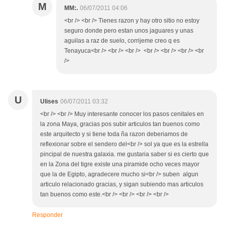
M
MM:.
06/07/2011 04:06
<br /> <br /> Tienes razon y hay otro sitio no estoy
seguro donde pero estan unos jaguares y unas
aguilas a raz de suelo, corrijeme creo q es
Tenayuca<br /> <br /> <br /> <br /> <br /> <br /> <br
/>
U
Ulises
06/07/2011 03:32
<br /> <br /> Muy interesante conocer los pasos cenitales en
la zona Maya, gracias pos subir articulos tan buenos como
este arquitecto y si tiene toda ña razon deberiamos de
reflexionar sobre el sendero del<br /> sol ya que es la estrella
pincipal de nuestra galaxia. me gustaria saber si es cierto que
en la Zona del tigre existe una piramide ocho veces mayor
que la de Egipto, agradecere mucho si<br /> suben algun
articulo relacionado gracias, y sigan subiendo mas articulos
tan buenos como este.<br /> <br /> <br /> <br />
Responder