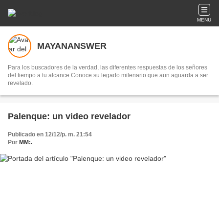
MENU
MAYANANSWER
Para los buscadores de la verdad, las diferentes respuestas de los señores
del tiempo a tu alcance.Conoce su legado milenario que aun aguarda a ser
revelado.
Palenque: un video revelador
Publicado en 12/12/p. m. 21:54
Por
MM:.