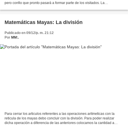
pero confio que pronto pasará a formar parte de los visitados. La
importancia de Comalcalco o "casa de...
Matemáticas Mayas: La división
Publicado en 09/12/p. m. 21:12
Por
MM:.
Para cerrar los articulos referentes a las operaciones aritmeticas con la
reticula de los mayas debo concluir con la división. Para poder realizar
dicha operación a diferencia de las anteriores colocamos la cantidad a
dividir o dividendo de manera inclinada....