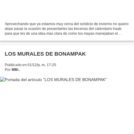
Aprovechando que ya estamos muy cerca del solsticio de invierno no quiero
dejar pasar la ocasión de presentarles las trecenas del calendario haab
para que les de una idea mas clara de como los mayas manejaban el
tiempo. Aclaro que es un ejercicio para...
LOS MURALES DE BONAMPAK
Publicado en 01/12/p. m. 17:25
Por
MM:.