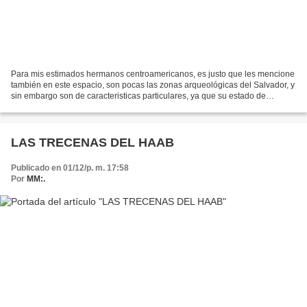
Para mis estimados hermanos centroamericanos, es justo que les mencione
también en este espacio, son pocas las zonas arqueológicas del Salvador, y
sin embargo son de caracteristicas particulares, ya que su estado de
conservacion es bastante aceptable....
LAS TRECENAS DEL HAAB
Publicado en 01/12/p. m. 17:58
Por
MM:.