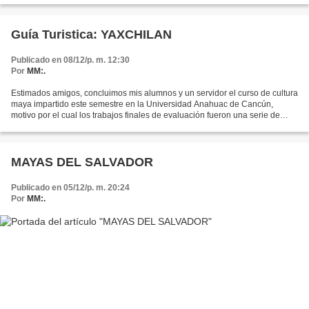
Guía Turistica: YAXCHILAN
Publicado en 08/12/p. m. 12:30
Por
MM:.
Estimados amigos, concluimos mis alumnos y un servidor el curso de cultura
maya impartido este semestre en la Universidad Anahuac de Cancún,
motivo por el cual los trabajos finales de evaluación fueron una serie de
guias turisticas, mismas que expondre...
MAYAS DEL SALVADOR
Publicado en 05/12/p. m. 20:24
Por
MM:.