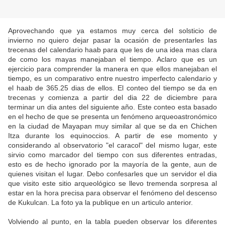
Aprovechando que ya estamos muy cerca del solsticio de
invierno no quiero dejar pasar la ocasión de presentarles las
trecenas del calendario haab para que les de una idea mas clara
de como los mayas manejaban el tiempo. Aclaro que es un
ejercicio para comprender la manera en que ellos manejaban el
tiempo, es un comparativo entre nuestro imperfecto calendario y
el haab de 365.25 dias de ellos. El conteo del tiempo se da en
trecenas y comienza a partir del dia 22 de diciembre para
terminar un dia antes del siguiente año. Este conteo esta basado
en el hecho de que se presenta un fenómeno arqueoastronómico
en la ciudad de Mayapan muy similar al que se da en Chichen
Itza durante los equinoccios. A partir de ese momento y
considerando al observatorio "el caracol" del mismo lugar, este
sirvio como marcador del tiempo con sus diferentes entradas,
esto es de hecho ignorado por la mayoría de la gente, aun de
quienes visitan el lugar. Debo confesarles que un servidor el dia
que visito este sitio arqueológico se llevo tremenda sorpresa al
estar en la hora precisa para observar el fenómeno del descenso
de Kukulcan. La foto ya la publique en un articulo anterior.
Volviendo al punto, en la tabla pueden observar los diferentes