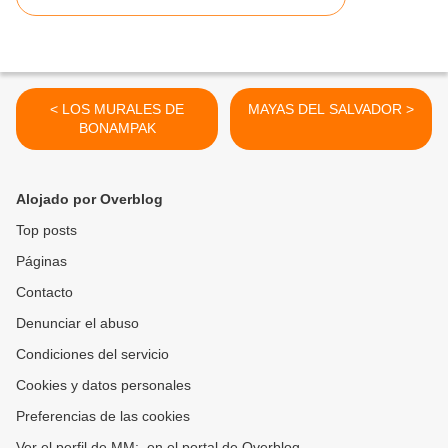
< LOS MURALES DE
MAYAS DEL SALVADOR >
BONAMPAK
Alojado por Overblog
Top posts
Páginas
Contacto
Denunciar el abuso
Condiciones del servicio
Cookies y datos personales
Preferencias de las cookies
Ver el perfil de MM:. en el portal de Overblog