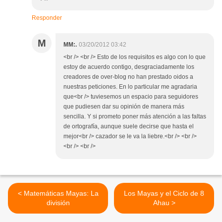
Responder
M
MM:.
03/20/2012 03:42
<br /> <br /> Esto de los requisitos es algo con lo que
estoy de acuerdo contigo, desgraciadamente los
creadores de over-blog no han prestado oidos a
nuestras peticiones. En lo particular me agradaria
que<br /> tuviesemos un espacio para seguidores
que pudiesen dar su opinión de manera más
sencilla. Y si prometo poner más atención a las faltas
de ortografía, aunque suele decirse que hasta el
mejor<br /> cazador se le va la liebre.<br /> <br />
<br /> <br />
< Matemáticas Mayas: La
Los Mayas y el Ciclo de 8
división
Ahau >