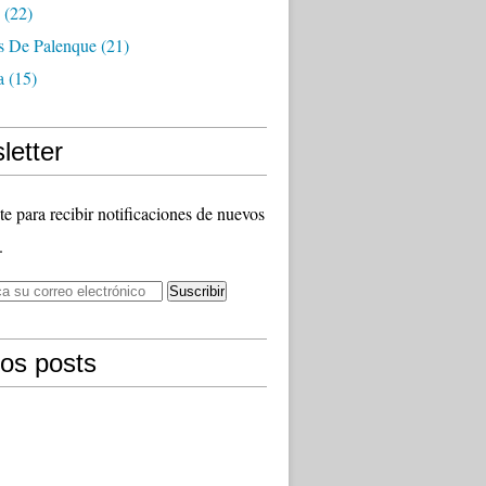
(22)
as De Palenque
(21)
a
(15)
letter
te para recibir notificaciones de nuevos
.
mos posts