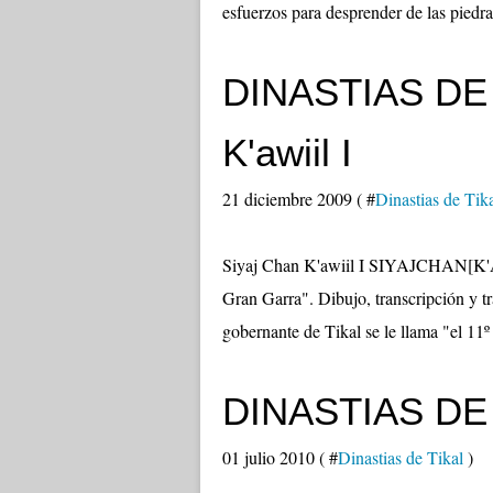
esfuerzos para desprender de las piedra
DINASTIAS DE 
K'awiil I
21 diciembre 2009 ( #
Dinastias de Tik
Siyaj Chan K'awiil I SIYAJCHAN[K'
Gran Garra". Dibujo, transcripción y 
gobernante de Tikal se le llama "el 11º
DINASTIAS DE 
01 julio 2010 ( #
Dinastias de Tikal
)