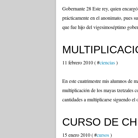
Gobernante 28 Este rey, quien encargó 
prácticamente en el anonimato, pues su
que fue hijo del vigesimoséptimo gober
MULTIPLICAC
11 febrero 2010 ( #
ciencias
)
En este cuatrimestre mis alumnos de ma
multiplicación de los mayas tzetzales co
cantidades a multiplicarse siguendo el o
CURSO DE CH
15 enero 2010 ( #
cursos
)