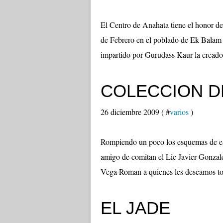
El Centro de Anahata tiene el honor de
de Febrero en el poblado de Ek Balam ,
impartido por Gurudass Kaur la creadora
COLECCION D
26 diciembre 2009 ( #
varios
)
Rompiendo un poco los esquemas de est
amigo de comitan el Lic Javier Gonzale
Vega Roman a quienes les deseamos tod
EL JADE