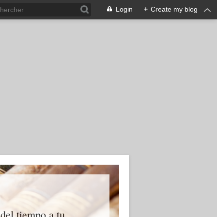
Login
+
Create my blog
 del tiempo a tu