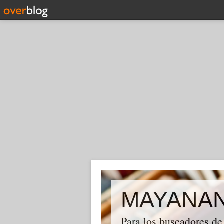
MAYANA
Para los buscadores de 