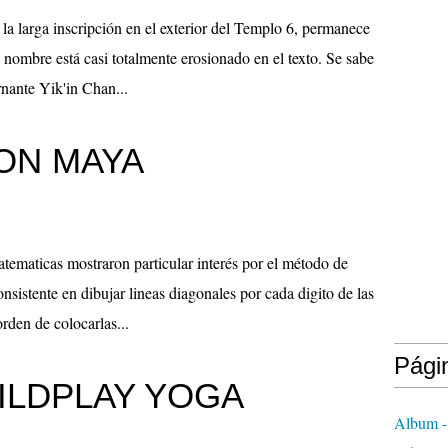
la larga inscripción en el exterior del Templo 6, permanece
 nombre está casi totalmente erosionado en el texto. Se sabe
nante Yik'in Chan...
ION MAYA
tematicas mostraron particular interés por el método de
nsistente en dibujar lineas diagonales por cada digito de las
rden de colocarlas...
Pági
ILDPLAY YOGA
Album -