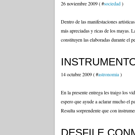
26 noviembre 2009 ( #
sociedad
)
Dentro de las manifestaciones artísticas
más apreciadas y ricas de los mayas. L
constituyen las elaboradas durante el per
INSTRUMENT
14 octubre 2009 ( #
astronomia
)
En la presente entrega les traigo los v
espero que ayude a aclarar mucho el pa
Resulta sorprendente que con instrumen
DESFILE CON