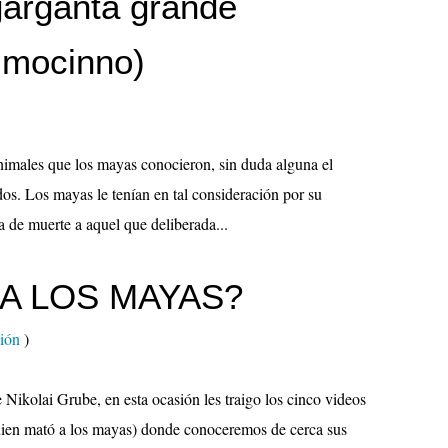
arganta grande
 mocinno)
animales que los mayas conocieron, sin duda alguna el
dos. Los mayas le tenían en tal consideración por su
a de muerte a aquel que deliberada...
A LOS MAYAS?
ción
)
 Nikolai Grube, en esta ocasión les traigo los cinco videos
uien mató a los mayas) donde conoceremos de cerca sus