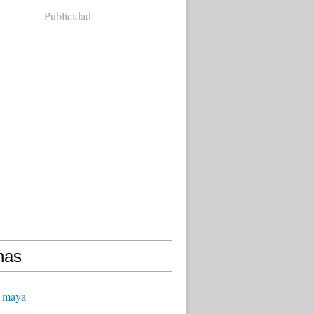
Publicidad
nas
 maya