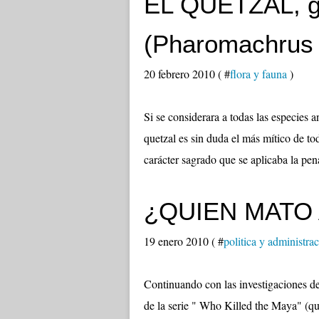
EL QUETZAL, g
(Pharomachrus
20 febrero 2010 ( #
flora y fauna
)
Si se considerara a todas las especies 
quetzal es sin duda el más mítico de to
carácter sagrado que se aplicaba la pen
¿QUIEN MATO 
19 enero 2010 ( #
politica y administra
Continuando con las investigaciones de
de la serie " Who Killed the Maya" (q