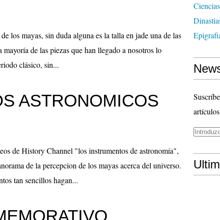
Ciencias
Dinasti
 de los mayas, sin duda alguna es la talla en jade una de las
Epigrafi
a mayoría de las piezas que han llegado a nosotros lo
iodo clásico, sin...
News
OS ASTRONOMICOS
Suscríbe
artículos
ideos de History Channel "los instrumentos de astronomía",
Ulti
norama de la percepcion de los mayas acerca del universo.
tos tan sencillos hagan...
MEMORATIVO