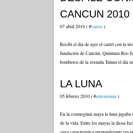
CANCUN 2010
07 abril 2010 ( #
varios
)
Recibi el dia de ayer el cartel con la i
fundación de Cancún, Quintana Roo fun
bomberos de la avenida Tulum el dia ma
LA LUNA
05 febrero 2010 ( #
astronomia
)
En la cosmoginía maya la luna jugaba 
de la vida. Entre los mayas la diosa Ix
cuya caracteristica preponderante era la