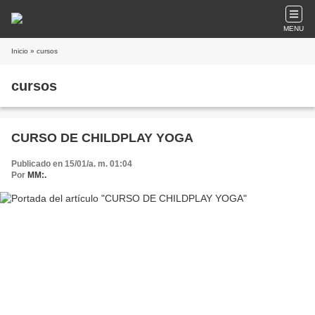
MENU
Inicio
» cursos
cursos
CURSO DE CHILDPLAY YOGA
Publicado en 15/01/a. m. 01:04
Por
MM:.