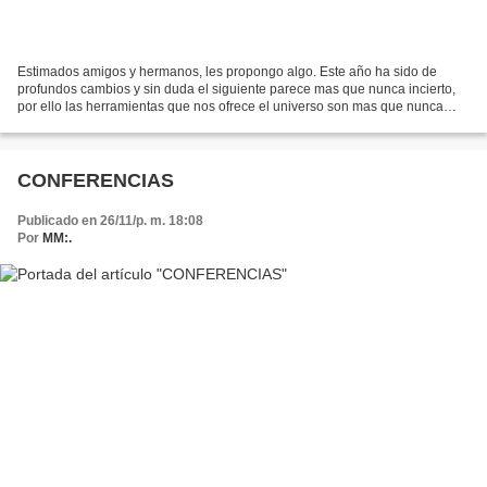
Estimados amigos y hermanos, les propongo algo. Este año ha sido de
profundos cambios y sin duda el siguiente parece mas que nunca incierto,
por ello las herramientas que nos ofrece el universo son mas que nunca
utiles. Por un servidor y mi esposa ponemos...
CONFERENCIAS
Publicado en 26/11/p. m. 18:08
Por
MM:.