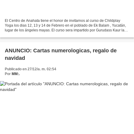
El Centro de Anahata tiene el honor de invitarnos al curso de Childplay
Yoga los dias 12, 13 y 14 de Febrero en el poblado de Ek Balam , Yucatán,
lugar de los ángeles mayas. El curso sera impartido por Gurudass Kaur la
creadora de este sistema y esta...
ANUNCIO: Cartas numerologicas, regalo de
navidad
Publicado en 27/12/a. m. 02:54
Por
MM:.