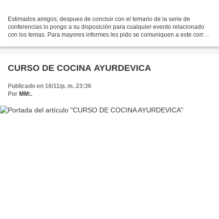
Estimados amigos, despues de concluir con el temario de la serie de
conferencias lo pongo a su disposición para cualquier evento relacionado
con los temas. Para mayores informes les pido se comuniquen a este correo
tejedaloya@hotmail.com o tejedaloya@gmail.com...
CURSO DE COCINA AYURDEVICA
Publicado en 16/11/p. m. 23:36
Por
MM:.