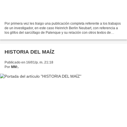
Por primera vez les traigo una publicación completa referente a los trabajos
de un investigador, en este caso Heinrich Berlin Neubart, con referencia a
los glifos del sarcófago de Palenque y su relación con otros textos de
Palenque. El documento es bastante...
HISTORIA DEL MAÍZ
Publicado en 16/01/p. m. 21:18
Por
MM:.