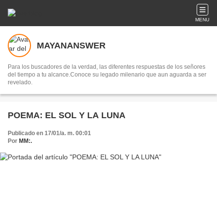
MENU
MAYANANSWER
Para los buscadores de la verdad, las diferentes respuestas de los señores
del tiempo a tu alcance.Conoce su legado milenario que aun aguarda a ser
revelado.
POEMA: EL SOL Y LA LUNA
Publicado en 17/01/a. m. 00:01
Por
MM:.