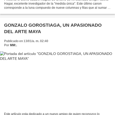
Hagar, excelente investigador de la "medida única". Este último canon
corresponde a la luna compuesto de nueve columnas y filas que al sumar el
orden de sus números da como resultado...
GONZALO GOROSTIAGA, UN APASIONADO
DEL ARTE MAYA
Publicado en 13/01/a. m. 02:40
Por
MM:.
Este artículo esta dedicado a un nuevo amigo de quien reconozco lo