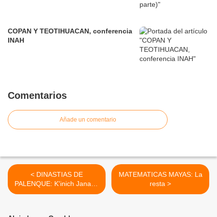
COPAN Y TEOTIHUACAN, conferencia
INAH
Comentarios
Añade un comentario
< DINASTIAS DE
MATEMATICAS MAYAS: La
PALENQUE: K'inich Janaab
resta >
Pakal I