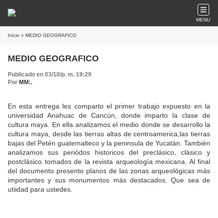
MENU
Inicio
» MEDIO GEOGRAFICO
MEDIO GEOGRAFICO
Publicado en 03/10/p. m. 19:29
Por
MM:.
En esta entrega les comparto el primer trabajo expuesto en la
universidad Anahuac de Cancún, donde imparto la clase de
cultura maya. En ella analizamos el medio donde se desarrollo la
cultura maya, desde las tierras altas de centroamerica,las tierras
bajas del Petén guatemalteco y la peninsula de Yucatán. También
analizamos sus periódos historicos del preclásico, clásico y
postclásico tomados de la revista arqueología mexicana. Al final
del documento presento planos de las zonas arqueológicas más
importantes y sus monumentos más destacados. Que sea de
utiidad para ustedes.