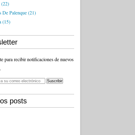
(22)
as De Palenque
(21)
a
(15)
letter
te para recibir notificaciones de nuevos
.
mos posts