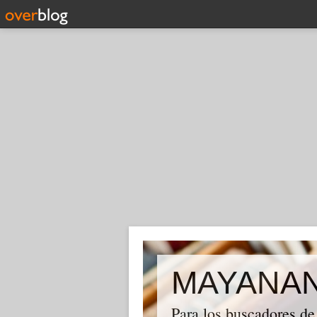
MAYANA
Para los buscadores de 