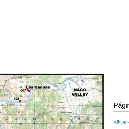
Pági
Album -