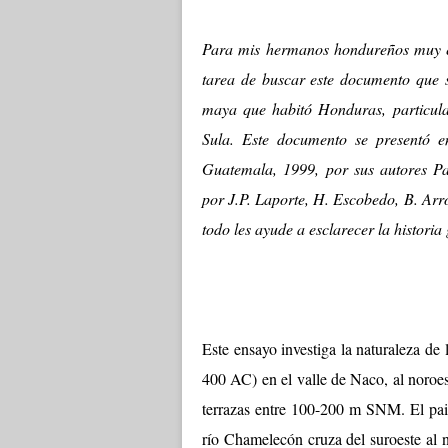
Para mis hermanos hondureños muy e
tarea de buscar este documento que se
maya que habitó Honduras, particul
Sula. Este documento se presentó e
Guatemala, 1999, por sus autores P
por J.P. Laporte, H. Escobedo, B. Arr
todo les ayude a esclarecer la historia
Este ensayo investiga la naturaleza de
400 AC) en el valle de Naco, al noroe
terrazas entre 100-200 m SNM. El pais
río Chamelecón cruza del suroeste al n