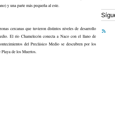
ano) y una parte más pequeña al este.
Síg
nas cercanas que tuvieron distintos niveles de desarrollo
 Medio. El río Chamelecón conecta a Naco con el llano de
ontecimientos del Preclásico Medio se descubren por los
de Playa de los Muertos.