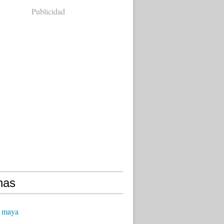
Publicidad
nas
 maya