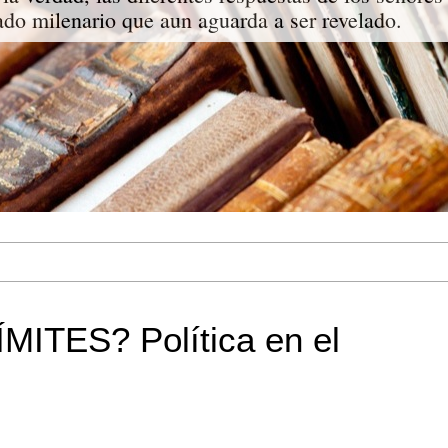
do milenario que aun aguarda a ser revelado.
ITES? Política en el