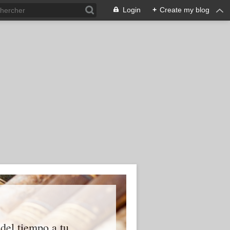
Login
+
Create my blog
 del tiempo a tu