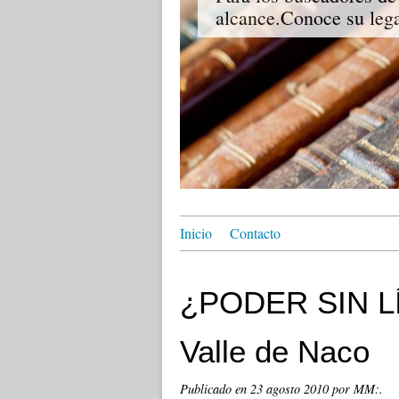
alcance.Conoce su lega
Inicio
Contacto
¿PODER SIN LÍM
Valle de Naco
Publicado en
23 agosto 2010
por MM:.