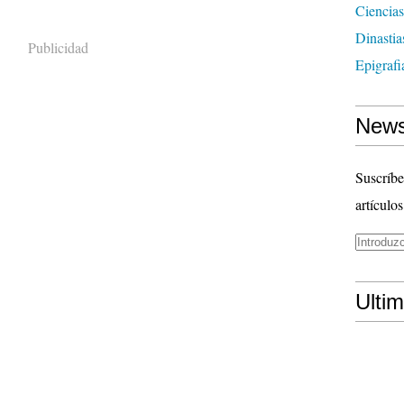
Ciencias
Dinasti
Publicidad
Epigrafi
News
Suscríbe
artículos
Ulti