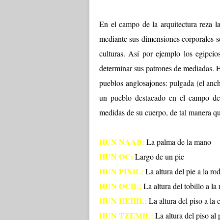
En el campo de la arquitectura reza 
mediante sus dimensiones corporales se
culturas. Así por ejemplo los egipci
determinar sus patrones de mediadas. E
pueblos anglosajones: pulgada (el anc
un pueblo destacado en el campo de 
medidas de su cuerpo, de tal manera qu
HUN NAAB:
La palma de la mano
HUN OC:
Largo de un pie
HUN PIXIL:
La altura del pie a la rod
HUN OCIL:
La altura del tobillo a la 
HUN HEHIL:
La altura del piso a la 
HUN TZEMIL:
La altura del piso al