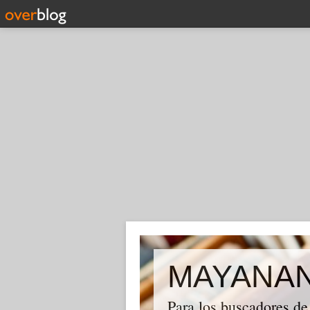
MAYANA
Para los buscadores de 