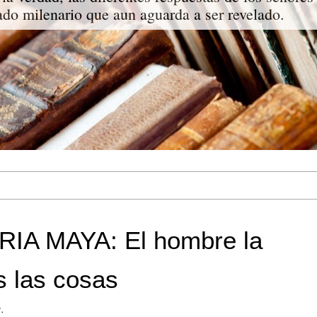
do milenario que aun aguarda a ser revelado.
A MAYA: El hombre la
s las cosas
.