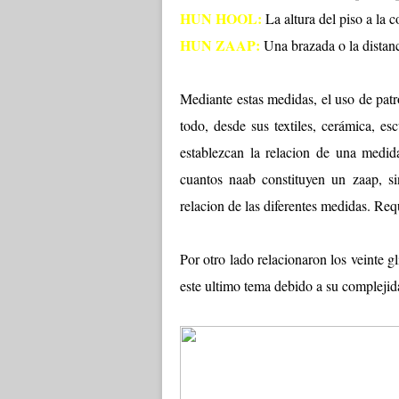
HUN HOOL:
La altura del piso a la c
HUN ZAAP:
Una brazada o la distanc
Mediante estas medidas, el uso de pat
todo, desde sus textiles, cerámica, e
establezcan la relacion de una medid
cuantos naab constituyen un zaap, si
relacion de las diferentes medidas. Req
Por otro lado relacionaron los veinte gl
este ultimo tema debido a su complejida