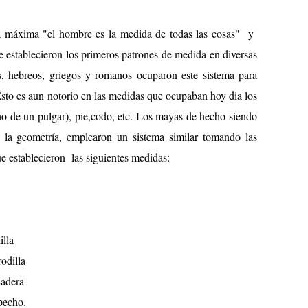
la máxima "el hombre es la medida de todas las cosas" y
 establecieron los primeros patrones de medida en diversas
os, hebreos, griegos y romanos ocuparon este sistema para
sto es aun notorio en las medidas que ocupaban hoy dia los
ho de un pulgar), pie,codo, etc. Los mayas de hecho siendo
la geometría, emplearon un sistema similar tomando las
e establecieron las siguientes medidas:
illa
rodilla
cadera
 pecho.