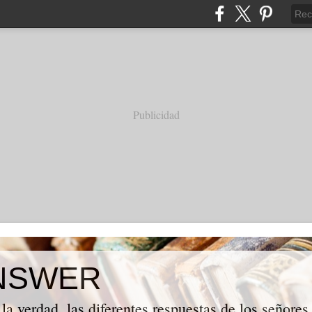
Publicidad
NSWER
la verdad, las diferentes respuestas de los señores