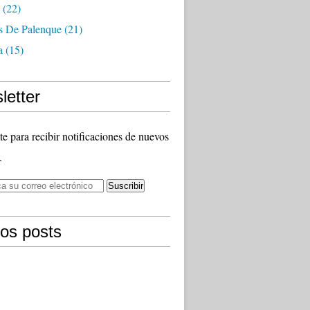
(22)
as De Palenque
(21)
a
(15)
letter
te para recibir notificaciones de nuevos
.
mos posts