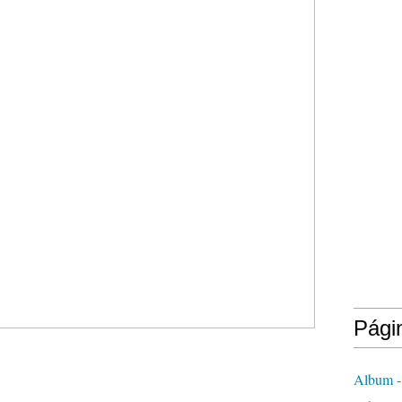
Pági
Album -