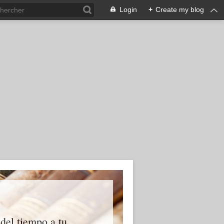
Login
+
Create my blog
 del tiempo a tu