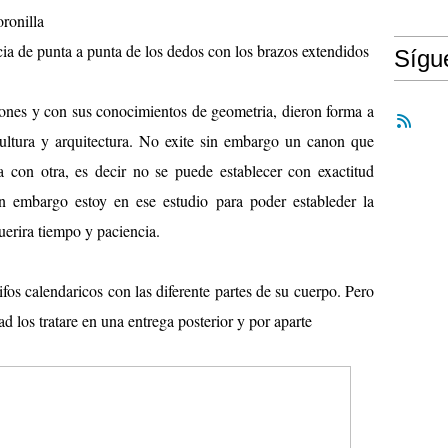
oronilla
ia de punta a punta de los dedos con los brazos extendidos
Síg
rones y con sus conocimientos de geometria, dieron forma a
scultura y arquitectura. No exite sin embargo un canon que
a con otra, es decir no se puede establecer con exactitud
n embargo estoy en ese estudio para poder estableder la
uerira tiempo y paciencia.
ifos calendaricos con las diferente partes de su cuerpo. Pero
d los tratare en una entrega posterior y por aparte