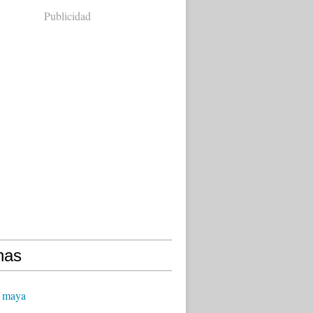
Publicidad
nas
 maya