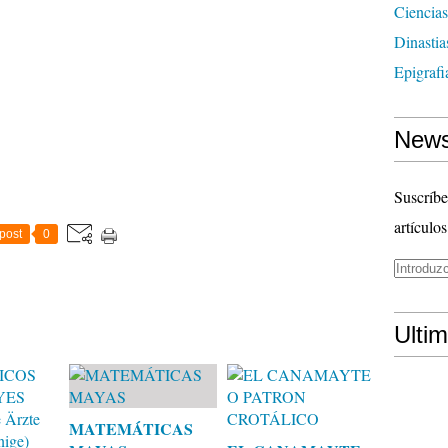
Ciencias
Dinasti
Epigrafi
News
Suscríbe
artículos
post
0
Ulti
MATEMÁTICAS