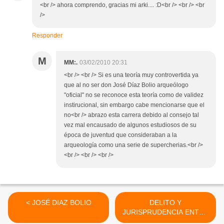
<br /> ahora comprendo, gracias mi arki.... :D<br /> <br /> <br
/>
Responder
M
MM:.
03/02/2010 20:31
<br /> <br /> Si es una teoría muy controvertida ya
que al no ser don José Díaz Bolio arqueólogo
"oficial" no se reconoce esta teoría como de validez
instirucional, sin embargo cabe mencionarse que el
no<br /> abrazo esta carrera debido al consejo tal
vez mal encausado de algunos estudiosos de su
época de juventud que consideraban a la
arqueología como una serie de supercherias.<br />
<br /> <br /> <br />
< JOSÉ DIAZ BOLIO
DELITO Y
JURISPRUDENCIA ENTRE
LOS MAYAS (parte 3) >