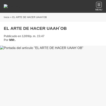
MENU
Inicio
» EL ARTE DE HACER UAAH´OB
EL ARTE DE HACER UAAH´OB
Publicado en 12/09/p. m. 15:47
Por
MM:.