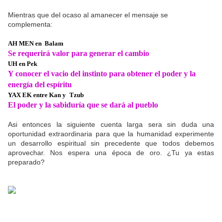
Mientras que del ocaso al amanecer el mensaje se
complementa:
AH MEN en Balam
Se requerirá valor para generar el cambio
UH en Pek
Y conocer el vacio del instinto para obtener el poder y la
energía del espíritu
YAX EK entre Kan y
Tzub
El poder y la sabiduría que se dará al pueblo
Asi entonces la siguiente cuenta larga sera sin duda una
oportunidad extraordinaria para que la humanidad experimente
un desarrollo espiritual sin precedente que todos debemos
aprovechar. Nos espera una época de oro. ¿Tu ya estas
preparado?