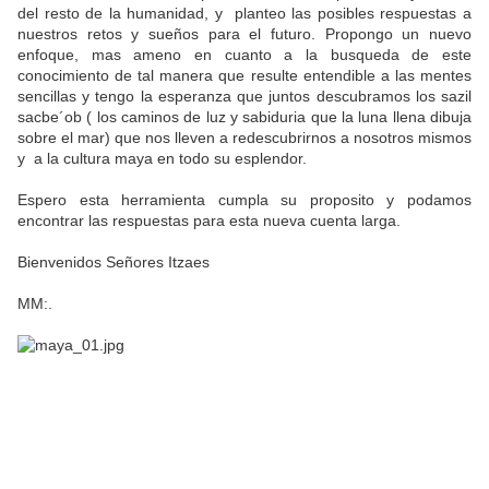
del resto de la humanidad, y planteo las posibles respuestas a
nuestros retos y sueños para el futuro. Propongo un nuevo
enfoque, mas ameno en cuanto a la busqueda de este
conocimiento de tal manera que resulte entendible a las mentes
sencillas y tengo la esperanza que juntos descubramos los sazil
sacbe´ob ( los caminos de luz y sabiduria que la luna llena dibuja
sobre el mar) que nos lleven a redescubrirnos a nosotros mismos
y a la cultura maya en todo su esplendor.
Espero esta herramienta cumpla su proposito y podamos
encontrar las respuestas para esta nueva cuenta larga.
Bienvenidos Señores Itzaes
MM:.