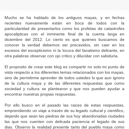
Mucho se ha hablado de los antiguos mayas, y en fechas
recientes nuevamente están en boca de todos con la
particularidad de presentarlos como los profetas de catastrofes
apocalipticas con el inminente final de la cuenta larga en
diciembre del 2012. Lo cierto es que quienes buscamos de
conocer la verdad debemos ser precavidos, sin caer en los
excesos del escepticismo ni la locura del fanatismo delirante, en
otra palabras observar con ojo critico y dilucidar con sabiduria.
El proposito de crear este blog es compartir no solo mi punto de
vista respecto a los diferentes temas relacionados con los mayas,
sino de permitirme aprender de todos ustedes lo que aun ignoro
de la cultura maya y de las diferentes respuestas que como
sociedad y cultura se plantearon y que nos pueden ayudar a
encontrar nuestras propias respuestas.
Por ello busco en el pasado las raices de estas respuestas,
emprendiendo un viaje a través de su legado cultural y cientifico,
dejando que sean las piedras de sus hoy abandonadas ciudades
las que nos cuenten con delicada paciencia el legado de sus
dias. Observo la realidad presente tanto del pueblo maya como