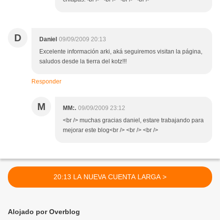
D
Daniel
09/09/2009 20:13
Excelente información arki, aká seguiremos visitan la página,
saludos desde la tierra del kotz!!!
Responder
M
MM:.
09/09/2009 23:12
<br /> muchas gracias daniel, estare trabajando para
mejorar este blog<br /> <br /> <br />
20:13 LA NUEVA CUENTA LARGA >
Alojado por Overblog