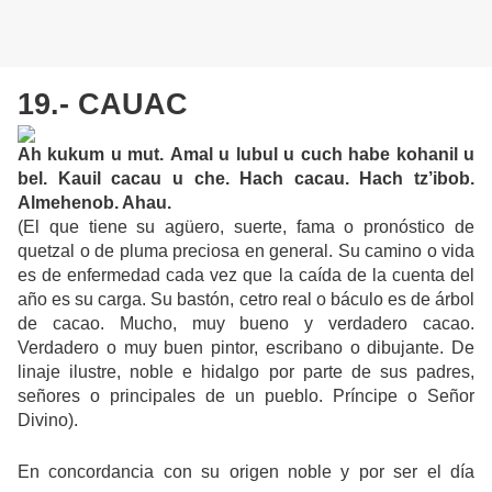
19.- CAUAC
Ah kukum u mut.
Amal u lubul u cuch habe kohanil u
bel. Kauil cacau u che. Hach cacau. Hach tz’ibob.
Almehenob. Ahau.
(El que tiene su agüero, suerte, fama o pronóstico de
quetzal o de pluma preciosa en general. Su camino o vida
es de enfermedad cada vez que la caída de la cuenta del
año es su carga. Su bastón, cetro real o báculo es de árbol
de cacao. Mucho, muy bueno y verdadero cacao.
Verdadero o muy buen pintor, escribano o dibujante. De
linaje ilustre, noble e hidalgo por parte de sus padres,
señores o principales de un pueblo. Príncipe o Señor
Divino).
En concordancia con su origen noble y por ser el día