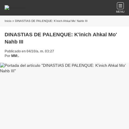
MENU
Inicio
» DINASTIAS DE PALENQUE: K'inich Ahkal Mo' Nahb III
DINASTIAS DE PALENQUE: K'inich Ahkal Mo'
Nahb III
Publicado en 04/10/a. m. 03:27
Por
MM:.