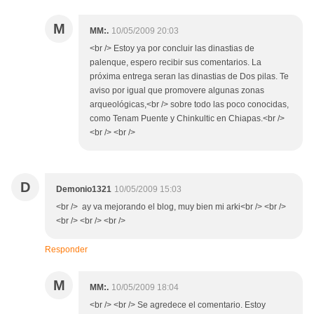
M
MM:.
10/05/2009 20:03
<br /> Estoy ya por concluir las dinastias de
palenque, espero recibir sus comentarios. La
próxima entrega seran las dinastias de Dos pilas. Te
aviso por igual que promovere algunas zonas
arqueológicas,<br /> sobre todo las poco conocidas,
como Tenam Puente y Chinkultic en Chiapas.<br />
<br /> <br />
D
Demonio1321
10/05/2009 15:03
<br /> ay va mejorando el blog, muy bien mi arki<br /> <br />
<br /> <br /> <br />
Responder
M
MM:.
10/05/2009 18:04
<br /> <br /> Se agredece el comentario. Estoy