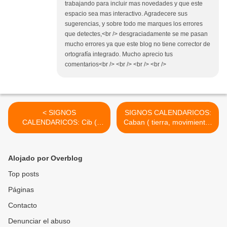
trabajando para incluir mas novedades y que este
espacio sea mas interactivo. Agradecere sus
sugerencias, y sobre todo me marques los errores
que detectes,<br /> desgraciadamente se me pasan
mucho errores ya que este blog no tiene corrector de
ortografía integrado. Mucho aprecio tus
comentarios<br /> <br /> <br /> <br />
< SIGNOS
SIGNOS CALENDARICOS:
CALENDARICOS: Cib (
Caban ( tierra, movimiento)
zopilote, antorcha)
>
Alojado por Overblog
Top posts
Páginas
Contacto
Denunciar el abuso