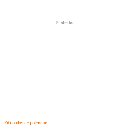
Publicidad
#dinastias de palenque