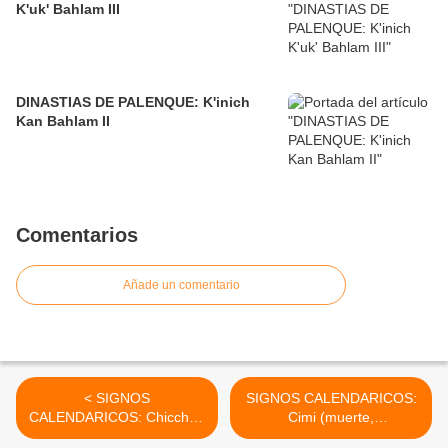
K'uk' Bahlam III
DINASTIAS DE PALENQUE: K'inich
Kan Bahlam II
Comentarios
Añade un comentario
< SIGNOS
SIGNOS CALENDARICOS:
CALENDARICOS: Chicchan
Cimi (muerte,
( pequeño o serpiente)
regeneración) >