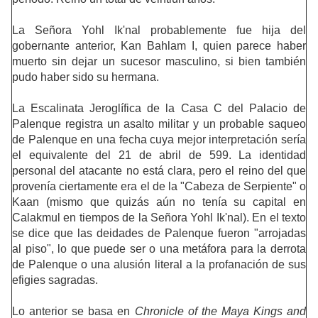
La Señora Yohl Ik'nal probablemente fue hija del
gobernante anterior, Kan Bahlam I, quien parece haber
muerto sin dejar un sucesor masculino, si bien también
pudo haber sido su hermana.
La Escalinata Jeroglífica de la Casa C del Palacio de
Palenque registra un asalto militar y un probable saqueo
de Palenque en una fecha cuya mejor interpretación sería
el equivalente del 21 de abril de 599. La identidad
personal del atacante no está clara, pero el reino del que
provenía ciertamente era el de la "Cabeza de Serpiente" o
Kaan (mismo que quizás aún no tenía su capital en
Calakmul en tiempos de la Señora Yohl Ik'nal). En el texto
se dice que las deidades de Palenque fueron "arrojadas
al piso", lo que puede ser o una metáfora para la derrota
de Palenque o una alusión literal a la profanación de sus
efigies sagradas.
Lo anterior se basa en
Chronicle of the Maya Kings and