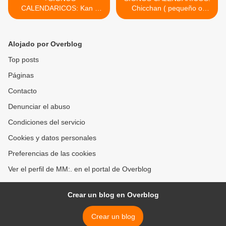
CALENDARICOS: Kan (
Chicchan ( pequeño o
semilla o serpiente)
serpiente) >
Alojado por Overblog
Top posts
Páginas
Contacto
Denunciar el abuso
Condiciones del servicio
Cookies y datos personales
Preferencias de las cookies
Ver el perfil de MM:. en el portal de Overblog
Crear un blog en Overblog
Crear un blog