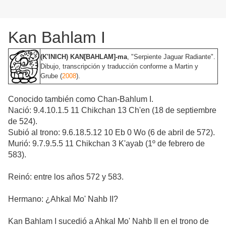
Kan Bahlam I
(K'INICH) KAN[BAHLAM]-ma
, "Serpiente Jaguar Radiante".
Dibujo, transcripción y traducción conforme a Martin y
Grube (
2008
).
Conocido también como Chan-Bahlum I.
Nació: 9.4.10.1.5 11 Chikchan 13 Ch'en (18 de septiembre
de 524).
Subió al trono: 9.6.18.5.12 10 Eb 0 Wo (6 de abril de 572).
Murió: 9.7.9.5.5 11 Chikchan 3 K'ayab (1º de febrero de
583).
Reinó: entre los años 572 y 583.
Hermano: ¿Ahkal Mo' Nahb II?
Kan Bahlam I sucedió a Ahkal Mo' Nahb II en el trono de