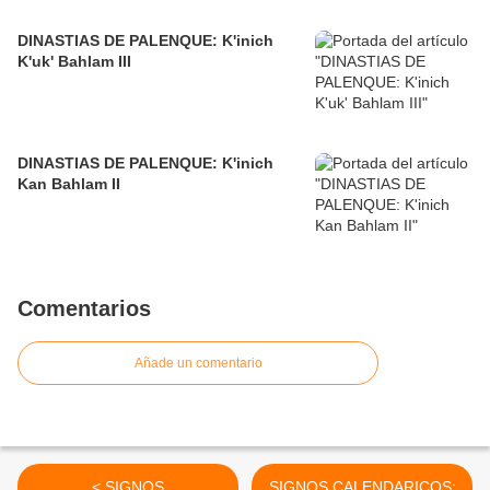
DINASTIAS DE PALENQUE: K'inich
K'uk' Bahlam III
DINASTIAS DE PALENQUE: K'inich
Kan Bahlam II
Comentarios
Añade un comentario
< SIGNOS
SIGNOS CALENDARICOS: