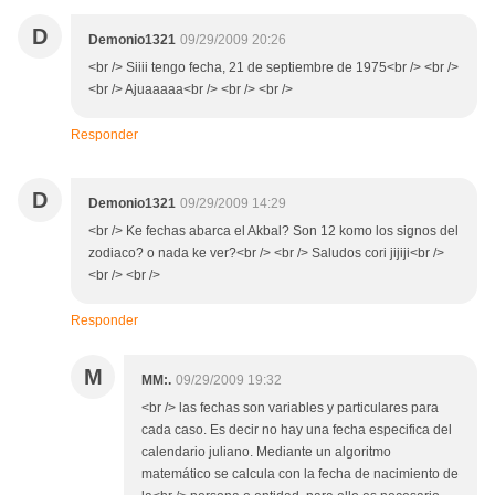
D
Demonio1321
09/29/2009 20:26
<br /> Siiii tengo fecha, 21 de septiembre de 1975<br /> <br />
<br /> Ajuaaaaa<br /> <br /> <br />
Responder
D
Demonio1321
09/29/2009 14:29
<br /> Ke fechas abarca el Akbal? Son 12 komo los signos del
zodiaco? o nada ke ver?<br /> <br /> Saludos cori jijiji<br />
<br /> <br />
Responder
M
MM:.
09/29/2009 19:32
<br /> las fechas son variables y particulares para
cada caso. Es decir no hay una fecha especifica del
calendario juliano. Mediante un algoritmo
matemático se calcula con la fecha de nacimiento de