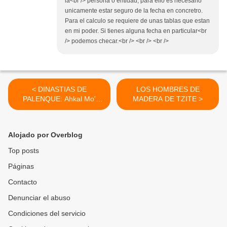
la<br /> persona o entidad, para ello es necesario
unicamente estar seguro de la fecha en concretro.
Para el calculo se requiere de unas tablas que estan
en mi poder. Si tienes alguna fecha en particular<br
/> podemos checar.<br /> <br /> <br />
< DINASTIAS DE
LOS HOMBRES DE
PALENQUE: Ahkal Mo'
MADERA DE TZITE >
Nahb II
Alojado por Overblog
Top posts
Páginas
Contacto
Denunciar el abuso
Condiciones del servicio