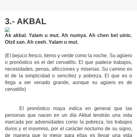
3.- AKBAL
Ak akbal. Yalam u mut. Ah numya. Ah chen bel uinic.
Otzil xan. Ah ceeh. Yalam u mut.
(El bejuco fresco, tierno y verde como la noche. Su agüero
o pronóstico es el del cervatillo. El que padece trabajos,
necesidades, penas, aflicciones y miserias. Su camino es
el de la simplicidad o sencillez y pobreza. El que es o
llega a ser venado grande, aunque su agüero es de
cervatillo)
El pronóstico maya indica en general que las
personas que nacen en un día Akbal tendrán una vida
marcada por adversidades como la pobreza, los trabajos
duros y el insomnio, por el carácter nocturno de su signo,
de manera que lo mejor para ellas es llevar una vida