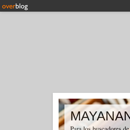
MAYANA
Para los buscadores de 