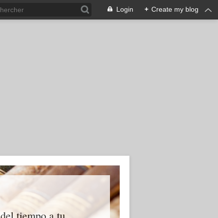
Login
+
Create my blog
 del tiempo a tu