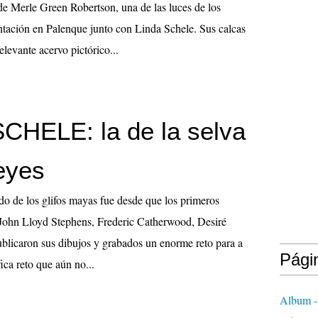
a de Merle Green Robertson, una de las luces de los
tación en Palenque junto con Linda Schele. Sus calcas
elevante acervo pictórico...
CHELE: la de la selva
eyes
ado de los glifos mayas fue desde que los primeros
John Lloyd Stephens, Frederic Catherwood, Desiré
blicaron sus dibujos y grabados un enorme reto para a
Pági
ica reto que aún no...
Album -