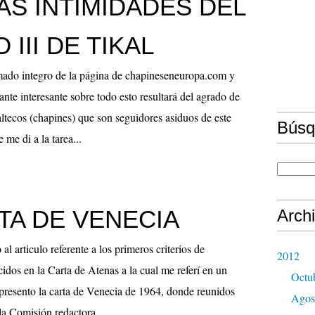
S INTIMIDADES DEL
 III DE TIKAL
omado integro de la página de chapineseneuropa.com y
nte interesante sobre todo esto resultará del agrado de
tecos (chapines) que son seguidores asiduos de este
Búsq
me di a la tarea...
TA DE VENECIA
Arch
 articulo referente a los primeros criterios de
2012
cidos en la Carta de Atenas a la cual me referí en un
Octu
s presento la carta de Venecia de 1964, donde reunidos
Agos
 la Comisión redactora...