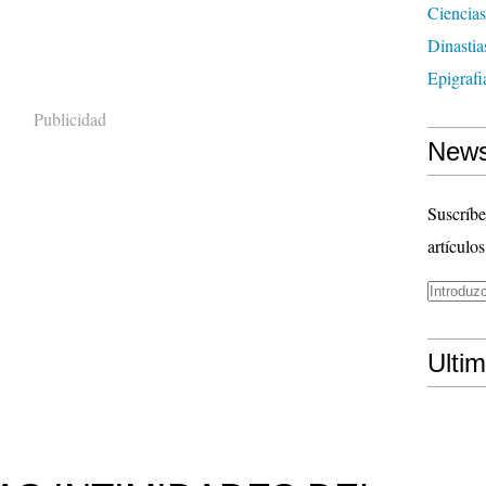
Ciencias
Dinasti
Epigrafi
Publicidad
News
Suscríbe
artículos
Ulti