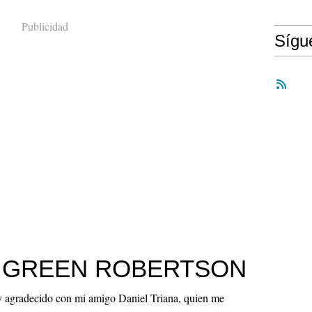
Publicidad
Síg
 GREEN ROBERTSON
 agradecido con mi amigo Daniel Triana, quien me