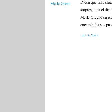
Dicen que las casua
sorpresa mia el día q
Merle Greene en rec
encaminaba sus paso
LEER MÁS