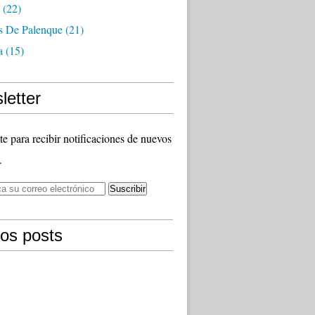
(22)
as De Palenque
(21)
a
(15)
letter
te para recibir notificaciones de nuevos
.
mos posts