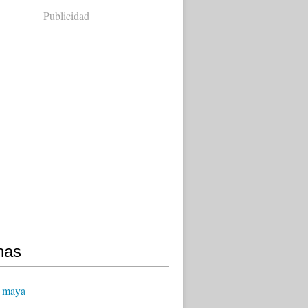
Publicidad
nas
 maya