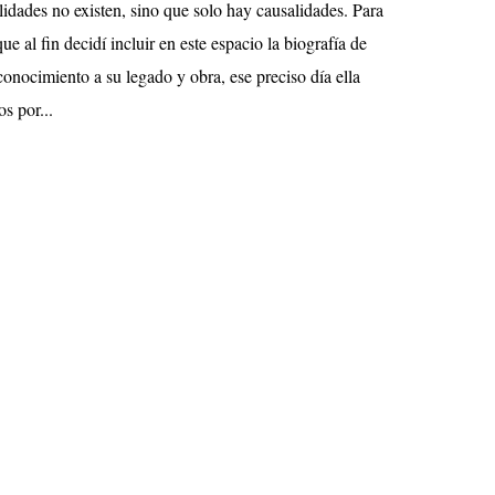
lidades no existen, sino que solo hay causalidades. Para
ue al fin decidí incluir en este espacio la biografía de
onocimiento a su legado y obra, ese preciso día ella
s por...