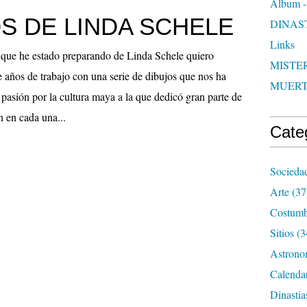
Album -
S DE LINDA SCHELE
DINAS
Links
o que he estado preparando de Linda Schele quiero
MISTER
de años de trabajo con una serie de dibujos que nos ha
MUER
 pasión por la cultura maya a la que dedicó gran parte de
n en cada una...
Cate
Socieda
Arte
(37
Costumb
Sitios
(3
Astrono
Calenda
Dinastia