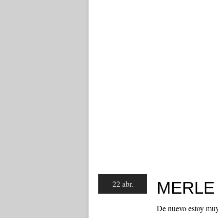
MERLE
22 abr.
De nuevo estoy muy