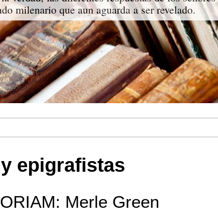
do milenario que aun aguarda a ser revelado.
y epigrafistas
ORIAM: Merle Green