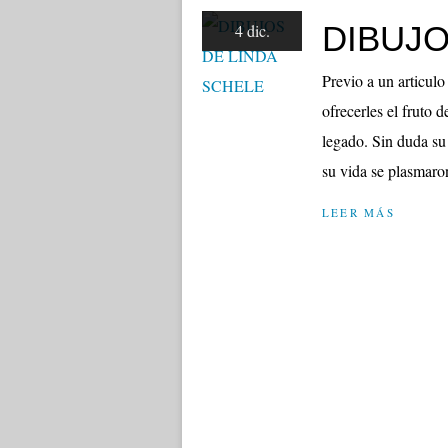
DIBUJO
4 dic.
Previo a un articul
ofrecerles el fruto 
legado. Sin duda su
su vida se plasmaro
LEER MÁS