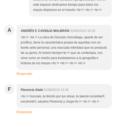
este espacio dedicamos tiempo para todos los
mayas dispersos en el mundo.<br /> <br /> <br />
A
ANDRÉS F. CAVIGLIA MALBRÁN
02/08/2010 16:30
<br /> <br /> La obra de Gonzalo Gorostiaga, aparte de ser
prolífica, tiene la característica propia de aquellas con un
fuerte sello personal, una marcada intimidad que es producto
de su genio. Al mismo tiempo<br /> que se contempla, nos
sirve como un medio para trasladarnos a la geografía e
historia de los mayas.<br /> <br /> <br /> <br />
Responder
F
Florencia Siutti
02/08/2010 13:38
<br /> Gonzalo, te felicito por tus obras, tu talento increible!!!,
excelente!!, saludos Florencia y Jorge<br /> <br /> <br />
Responder