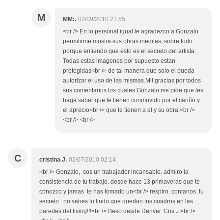
M
MM:.
02/09/2010 21:55
<br /> En lo personal igual le agradezco a Gonzalo
permitirme mostra sus obras ineditas, sobre todo
porque entiendo que esto es el secreto del artista.
Todas estas imagenes por supuesto estan
protegidas<br /> de tal manera que solo el pueda
autorizar el uso de las mismas.Mil gracias por todos
sus comentarios los cuales Gonzalo me pide que les
haga saber que le tienen conmovido por el cariño y
el aprecio<br /> que le tienen a el y su obra.<br />
<br /> <br />
C
cristina J.
02/07/2010 02:14
<br /> Gonzalo, sos un trabajador incansable. admiro la
consistencia de tu trabajo. desde hace 13 primaveras que te
conozco y jamas te has tomado un<br /> respiro. contanos tu
secreto.. no sabes lo lindo que quedan tus cuadros en las
paredes del living!!!<br /> Beso desde Denver. Cris J.<br />