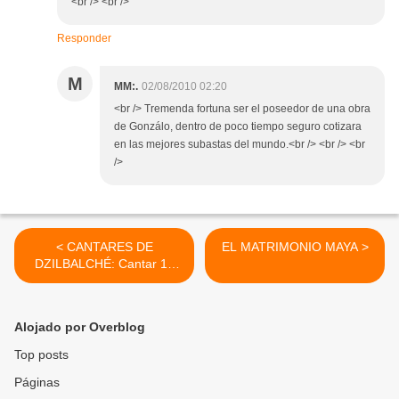
<br /> <br />
Responder
M
MM:.
02/08/2010 02:20
<br /> Tremenda fortuna ser el poseedor de una obra
de Gonzálo, dentro de poco tiempo seguro cotizara
en las mejores subastas del mundo.<br /> <br /> <br
/>
< CANTARES DE
EL MATRIMONIO MAYA >
DZILBALCHÉ: Cantar 13
(continuación)
Alojado por Overblog
Top posts
Páginas