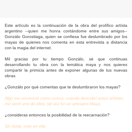
Este artículo es la continuación de la obra del prolífico artísta
argentino --quien me honra contándome entre sus amigos--
Gonzálo Gorostiaga, quien se confiesa fue deslumbrado por los
mayas de quienes nos comenta en esta entrevista a distancia
con la magia del internet.
Mil gracias por tu tiempo Gonzálo, sé que continuas
desarrollando tu obra con la temática maya y nos quieres
compartir la primicia antes de exponer algunas de tus nuevas
obras.
¿Gonzálo por qué comentas que te deslumbraron los mayas?
Algo me conmovió
como nunca, cuando descubrí estos artistas,
me sentí uno de ellos, tal vez fuí un artesano Maya
¿consideras entonces la posibilidad de la reecarnación?
Sin duda, creo en ella