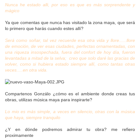
Nunca he estado alli, por eso es que es más sorprendente y
mágico
Ya que comentas que nunca has visitado la zona maya, que será
lo primero que harás cuando estes allí?
Será como soñar, tal vez recuerde esa otra vida y llore......llore
de emoción, de ver esas ciudades, perfectas ornamentadas, con
una riqueza insospechada, fuera del confort de hoy día, fueron
levantadas a mitad de la selva; creo que solo daré las gracias de
volver, como si hubiera estado siempre allí, como tantas otras
veces.....en otra vida.
Compartenos Gonzálo ¿cómo es el ambiente donde creas tus
obras, utilizas música maya para inspirarte?
Lo mio es más simple, a veces en silencio, otras con la música
que haya, siempre tranquilo
¿Y en dónde podremos admirar tu obra? me refiero
proximamente