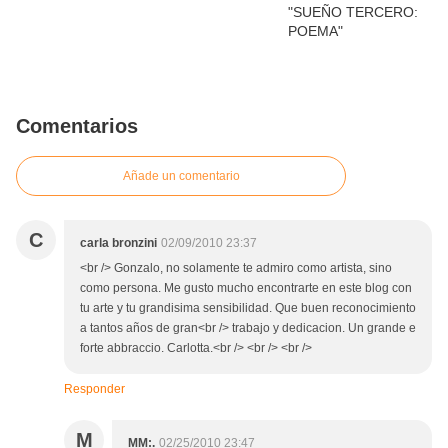
Comentarios
Añade un comentario
C
carla bronzini
02/09/2010 23:37
<br /> Gonzalo, no solamente te admiro como artista, sino
como persona. Me gusto mucho encontrarte en este blog con
tu arte y tu grandisima sensibilidad. Que buen reconocimiento
a tantos años de gran<br /> trabajo y dedicacion. Un grande e
forte abbraccio. Carlotta.<br /> <br /> <br />
Responder
M
MM:.
02/25/2010 23:47