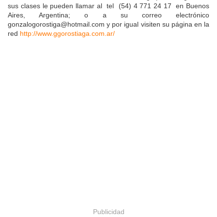
sus clases le pueden llamar al tel (54) 4 771 24 17 en Buenos
Aires, Argentina; o a su correo electrónico
gonzalogorostiga@hotmail.com y por igual visiten su página en la
red
http://www.ggorostiaga.com.ar/
Publicidad