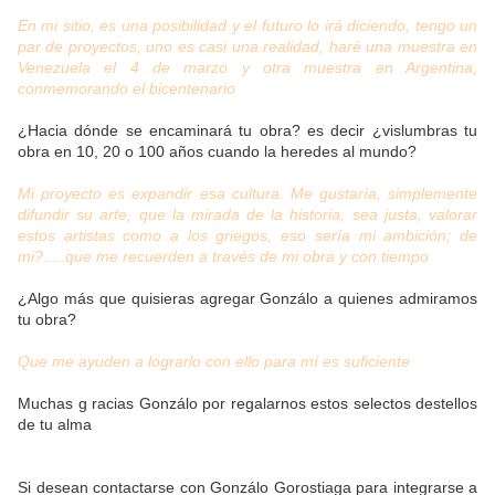
En mi sitio, es una posibilidad y el futuro lo irá diciendo, tengo un
par de proyectos, uno es casi una realidad, haré una muestra en
Venezuela el 4 de marzo y otra muestra en Argentina,
conmemorando el bicentenario
¿Hacia dónde se encaminará tu obra? es decir ¿vislumbras tu
obra en 10, 20 o 100 años cuando la heredes al mundo?
Mi proyecto es expandir esa cultura. Me gustaría, simplemente
difundir su arte, que la mirada de la historia, sea justa, valorar
estos artistas como a los griegos, eso sería mi ambición; de
mi?.....que me recuerden a través de mi obra y con tiempo
¿Algo más que quisieras agregar Gonzálo a quienes admiramos
tu obra?
Que me ayuden a lograrlo con ello para mí es suficiente
Muchas g racias Gonzálo por regalarnos estos selectos destellos
de tu alma
Si desean contactarse con Gonzálo Gorostiaga para integrarse a