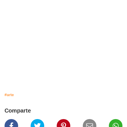
#arte
Comparte