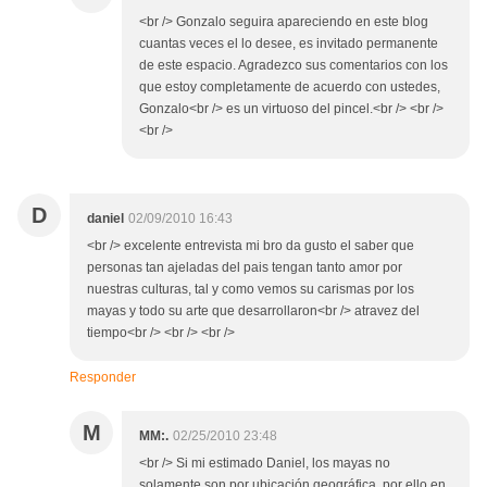
<br /> Gonzalo seguira apareciendo en este blog
cuantas veces el lo desee, es invitado permanente
de este espacio. Agradezco sus comentarios con los
que estoy completamente de acuerdo con ustedes,
Gonzalo<br /> es un virtuoso del pincel.<br /> <br />
<br />
D
daniel
02/09/2010 16:43
<br /> excelente entrevista mi bro da gusto el saber que
personas tan ajeladas del pais tengan tanto amor por
nuestras culturas, tal y como vemos su carismas por los
mayas y todo su arte que desarrollaron<br /> atravez del
tiempo<br /> <br /> <br />
Responder
M
MM:.
02/25/2010 23:48
<br /> Si mi estimado Daniel, los mayas no
solamente son por ubicación geográfica, por ello en