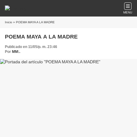
MENU
Inicio
» POEMA MAYA A LA MADRE
POEMA MAYA A LA MADRE
Publicado en 11/05/p. m. 23:46
Por
MM:.