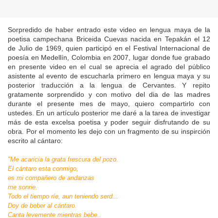
Sorpredido de haber entrado este video en lengua maya de la
poetisa campechana Briceida Cuevas nacida en Tepakán el 12
de Julio de 1969, quien participó en el Festival Internacional de
poesía en Medellín, Colombia en 2007, lugar donde fue grabado
en presente video en el cual se aprecia el agrado del público
asistente al evento de escucharla primero en lengua maya y su
posterior traducción a la lengua de Cervantes. Y repito
gratamente sorprendido y con motivo del dia de las madres
durante el presente mes de mayo, quiero compartirlo con
ustedes. En un artículo posterior me daré a la tarea de investigar
más de esta excelsa poetisa y poder seguir disfrutando de su
obra. Por el momento les dejo con un fragmento de su inspirción
escrito al cántaro:
"Me acaricia la grata frescura del pozo.
El cántaro esta conmigo,
es mi compañero de andanzas
me sonrie.
Todo el tiempo ríe, aun teniendo serd...
Doy de beber al cántaro.
Canta levemente mientras bebe..