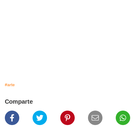
#arte
Comparte