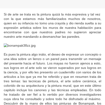
Si de arte se trata es la pintura quizá la más expresiva y tal vez
con la que estamos más familiarizados muchos de nosotros,
quien en su infancia no tomo una crayola y dio rienda suelta a su
expresión artistica sobre los muros de nuestra habitación para
encontrarse con que nuestros padres no supieron apreciar
nuestro arte mandando a desmanchar las paredes.
Es pues la pintura algo ináto, el deseo de expresar un concepto o
una idea sobre un lienzo o un pared para transmitir un mensaje
del presente hacia el futuro. Los mayas no fueron ajenos a esto,
sus logros en el arte solo se vieron superados por sus logros en
la ciencia, y por ello les presento un cuadernillo con varios de los
articulos a los que ya me he referido y que en resumen trata de
tres temas: las tecnicas de pintura, el arte sobre cerámica, el
colorido de su arquitectura y la pintura mural, que en este último
capitulo incluye los canones y las técnicas empleadas. En todo
he tratado de ser fiel a lo vertido por diversos investigadores
cuya obra he consultado y sobre todo he disfrutado al máximo.
Descubrir de la mano de ellos las pinturas de Bonampak, los