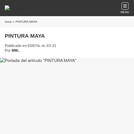
MENU
Inicio
» PINTURA MAYA
PINTURA MAYA
Publicado en 03/07/a. m. 03:31
Por
MM:.