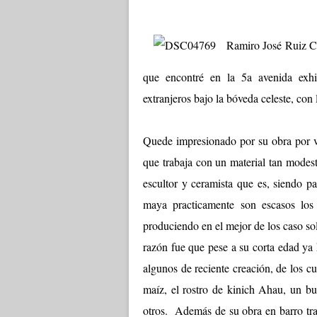
Ramiro José Ruiz Cór
que encontré en la 5a avenida exhib
extranjeros bajo la bóveda celeste, con
Quede impresionado por su obra por va
que trabaja con un material tan modest
escultor y ceramista que es, siendo pa
maya practicamente son escasos los
produciendo en el mejor de los caso so
razón fue que pese a su corta edad ya
algunos de reciente creación, de los 
maíz, el rostro de kinich Ahau, un bu
otros. Además de su obra en barro tra