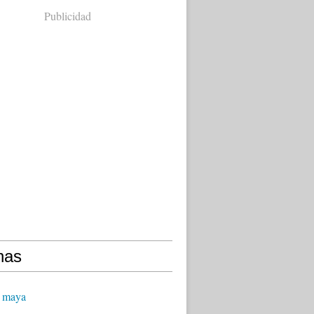
Publicidad
nas
 maya