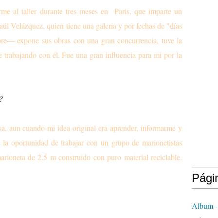
rme al taller durante tres meses en Paris, que imparte un
l Velázquez, quien tiene una galeria y por fechas de "días
e— expone sus obras con una gran concurrencia, tuve la
 trabajando con él. Fue una gran influencia para mi por la
?
a, aun cuando mi idea original era aprender, informarme y
e la oportunidad de trabajar con un grupo de marionetistas
rioneta de 2.5 m construido con puro material reciclable.
Pági
Album -