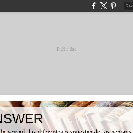
Publicidad
NSWER
la verdad, las diferentes respuestas de los señores