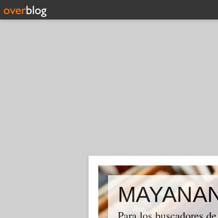
MAYANA
Para los buscadores de 