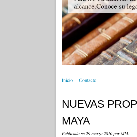
alcance.Conoce su lega
Inicio
Contacto
NUEVAS PROP
MAYA
Publicado en
29 marzo 2010
por MM:.