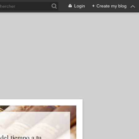
Login
+
Create my blog
 del tiempo a tu