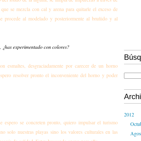
a que se mezcla con cal y arena para quitarle el exceso de
se procede al modelado y posteriormente al bruñido y al
, ¿has experimentado con colores?
Búsq
con esmaltes, desgraciadamente por carecer de un horno
espero resolver pronto el inconveniente del horno y poder
Arch
2012
e espero se concreten pronto, quiero impulsar el turismo
Octu
 no solo nuestras playas sino los valores culturales en las
Agos