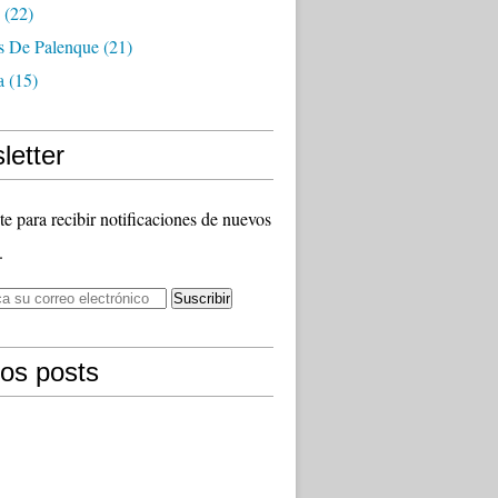
(22)
as De Palenque
(21)
a
(15)
letter
te para recibir notificaciones de nuevos
.
mos posts