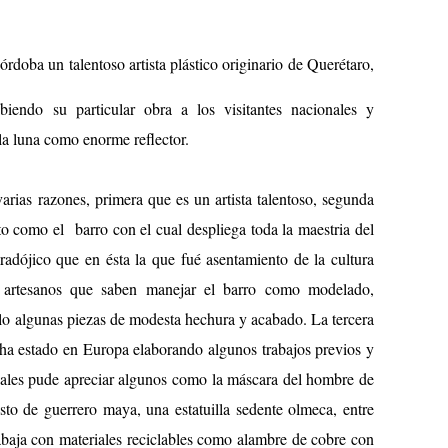
doba un talentoso artista plástico originario de Querétaro,
iendo su particular obra a los visitantes nacionales y
 la luna como enorme reflector.
rias razones, primera que es un artista talentoso, segunda
o como el barro con el cual despliega toda la maestria del
radójico que en ésta la que fué asentamiento de la cultura
 artesanos que saben manejar el barro como modelado,
lo algunas piezas de modesta hechura y acabado. La tercera
 ha estado en Europa elaborando algunos trabajos previos y
cuales pude apreciar algunos como la máscara del hombre de
sto de guerrero maya, una estatuilla sedente olmeca, entre
baja con materiales reciclables como alambre de cobre con