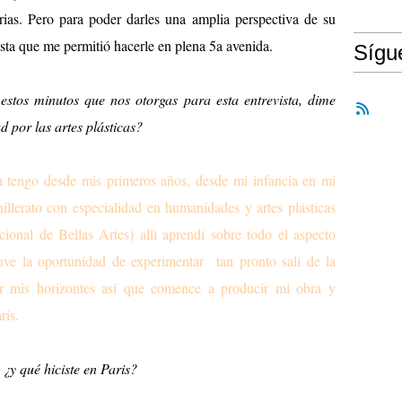
arias. Pero para poder darles una amplia perspectiva de su
vista que me permitió hacerle en plena 5a avenida.
Síg
stos minutos que nos otorgas para esta entrevista, dime
d por las artes plásticas?
la tengo desde mis primeros años, desde mi infancia en mi
illerato con especialidad en humanidades y artes plásticas
ional de Bellas Artes) alli aprendi sobre todo el aspecto
tuve la oportunidad de experimentar tan pronto sali de la
ar mis horizontes así que comence a producir mi obra y
ris.
 ¿y qué hiciste en Paris?