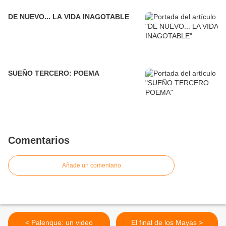
DE NUEVO... LA VIDA INAGOTABLE
SUEÑO TERCERO: POEMA
Comentarios
Añade un comentario
< Palenque: un video
El final de los Mayas >