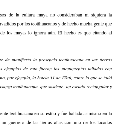
sos de la cultura maya no consideraban ni siquiera la
invadidos por los teotihuacanos y de hecho mucha gente que
de los mayas lo ignora aún. El hecho es que citando al
 de manifiesto la presencia teotihuacana en las tierras
s ejemplos de esto fueron los monumentos tallados con
o, por ejemplo, la Estela 31 de Tikal, sobre la que se talló
 usanza teotihuacana, que sostiene un escudo rectangular y
nte teotihuacana en su estilo y fue hallada asimismo en la
un guerrero de las tierras altas con uno de los tocados