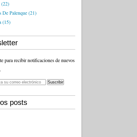
(22)
as De Palenque
(21)
a
(15)
letter
te para recibir notificaciones de nuevos
.
mos posts