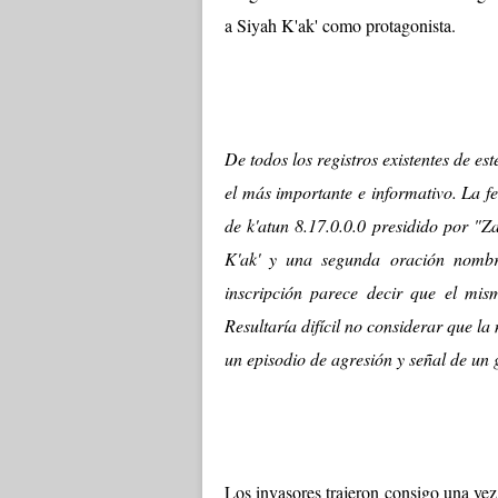
a Siyah K'ak' como protagonista.
De todos los registros existentes de es
el más importante e informativo. La f
de k'atun 8.17.0.0.0 presidido por "Z
K'ak' y una segunda oración nomb
inscripción parece decir que el mis
Resultaría difícil no considerar que l
un episodio de agresión y señal de un 
Los invasores trajeron consigo una vez