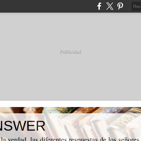
Publicidad
NSWER
la verdad, las diferentes respuestas de los señores