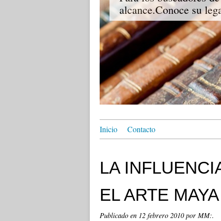
alcance.Conoce su lega
Inicio
Contacto
LA INFLUENCI
EL ARTE MAYA
Publicado en
12 febrero 2010
por MM:.