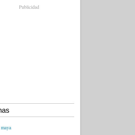
Publicidad
nas
 maya