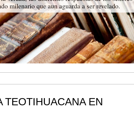
do milenario que aun aguarda a ser revelado.
A TEOTIHUACANA EN