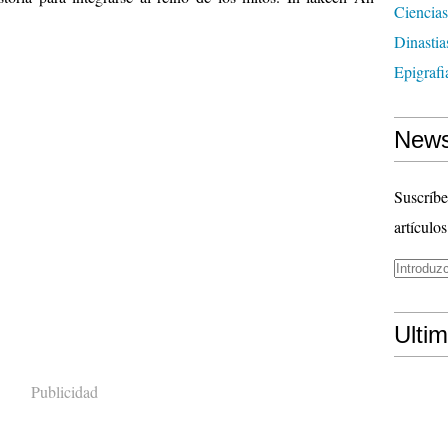
Ciencias
Dinasti
Epigrafi
News
Suscríbe
artículos
Ulti
Publicidad