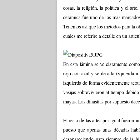
cosas, la religión, la política y el ar
cerámica fue uno de los más marcados 
Tenemos asi que los métodos para la ob
cuales me referire a detalle en un articu
En esta lámina se ve claramente como 
rojo con azul y verde a la izquierda m
izquierda de forma evidentemente teot
vasijas sobrevivieron al tiempo debido
mayas. Las dinastias por supuesto decen
El resto de las artes por igual fueron i
puesto que apenas unas décadas habí
desapareciendo para siempre de la his