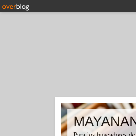
MAYANA
Para los buscadores de 