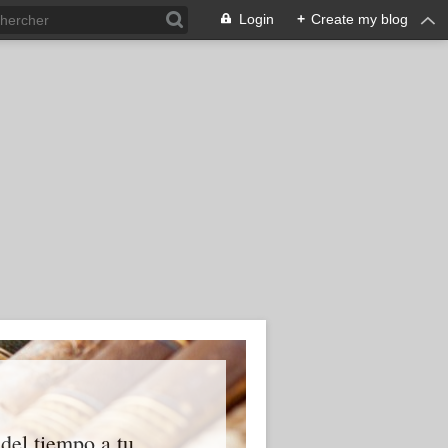
Login
+
Create my blog
 del tiempo a tu