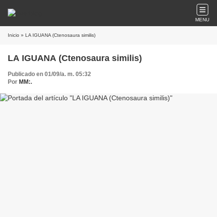
MENU
Inicio
» LA IGUANA (Ctenosaura similis)
LA IGUANA (Ctenosaura similis)
Publicado en 01/09/a. m. 05:32
Por
MM:.