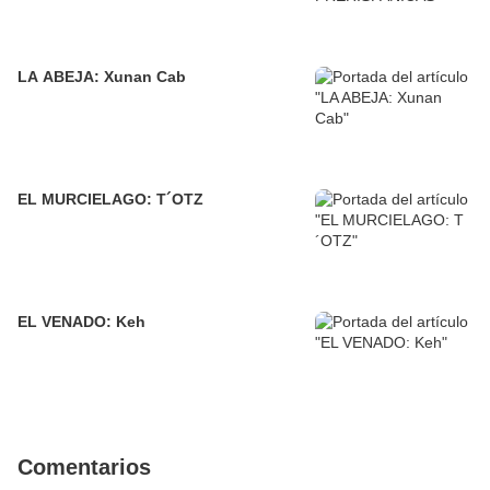
LA ABEJA: Xunan Cab
EL MURCIELAGO: T´OTZ
EL VENADO: Keh
Comentarios