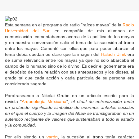
Esta semana en el programa de radio "raíces mayas" de la
Radio
Universidad del Sur
, en compañía de mis alumnos de
comunicación comentabamos acerca de la política de los mayas
y en nuestra conversación salió el tema de la sucesión al trono
entre los mayas. Comenté con ellos que para poder abarcar el
tema debía quedarnos claro que la imagen del
Halach Uinik
era
de suma relevancia entre los mayas ya que no solo abarcaba el
campo de lo humano sino de lo divino. Es decir el gobernante era
el depósito de toda relación con sus antepasados y los dioses, al
grado tal que cada acción y cada particula de su persona era
considerada sagrada.
Parafraseando a Nikolai Grube en un articulo escrito para la
revista "
Arqueología Mexicana
";
el ritual de entronización tenía
un profundo significado simbólico de enormes anhelos sociales
en el que el cuerpo y la imagen del Ahaw se transfiguraban en un
auténtico recipiente de valores que sustentaban a todo el estado
y la comunidad
.
Por ello siendo un
varón
, la sucesión al trono tenía carácter