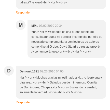
tal está? le kreo?<br /> <br /> <br />
Responder
M
MM:.
03/02/2010 20:34
<br /> <br /> Wikipedia es una buena fuente de
consulta aunque a mi parecer incompleta, por ello es
necesario complementarla con lecturas de autores
como Nikolai Grube, David Stuart y otros autores<br
/> contemporáneos.<br /> <br /> <br /> <br />
D
Demonio1321
02/26/2010 04:00
<br /> <br /> Muchas gracias mi estimado arki.... lo leeré una y
otra vez....<br /> <br /> Saludos desde mi hermoso Comitán
de Domínguez, Chiapas.<br /> <br /> Buskando la verdad,
solamente la verdad...<br /> <br /> <br /> <br />
Responder