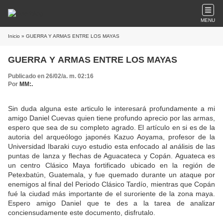
MENU
Inicio
» GUERRA Y ARMAS ENTRE LOS MAYAS
GUERRA Y ARMAS ENTRE LOS MAYAS
Publicado en 26/02/a. m. 02:16
Por
MM:.
Sin duda alguna este articulo le interesará profundamente a mi
amigo Daniel Cuevas quien tiene profundo aprecio por las armas,
espero que sea de su completo agrado. El artículo en si es de la
autoria del arqueólogo japonés Kazuo Aoyama, profesor de la
Universidad Ibaraki cuyo estudio esta enfocado al análisis de las
puntas de lanza y flechas de Aguacateca y Copán. Aguateca es
un centro Clásico Maya fortificado ubicado en la región de
Petexbatún, Guatemala, y fue quemado durante un ataque por
enemigos al final del Periodo Clásico Tardío, mientras que Copán
fué la ciudad más importante de el suroriente de la zona maya.
Espero amigo Daniel que te des a la tarea de analizar
conciensudamente este documento, disfrutalo.