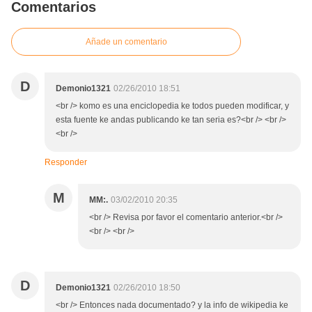
Comentarios
Añade un comentario
D
Demonio1321
02/26/2010 18:51
<br /> komo es una enciclopedia ke todos pueden modificar, y
esta fuente ke andas publicando ke tan seria es?<br /> <br />
<br />
Responder
M
MM:.
03/02/2010 20:35
<br /> Revisa por favor el comentario anterior.<br />
<br /> <br />
D
Demonio1321
02/26/2010 18:50
<br /> Entonces nada documentado? y la info de wikipedia ke