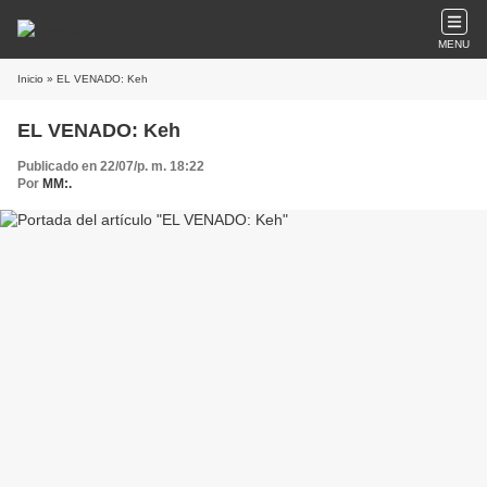
MENU
Inicio
» EL VENADO: Keh
EL VENADO: Keh
Publicado en 22/07/p. m. 18:22
Por
MM:.