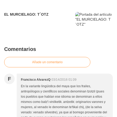
EL MURCIELAGO: T´OTZ
Comentarios
Añade un comentario
F
Francisco AlvarezQ
03/14/2016 01:09
En la variante lingüistica del maya que los frailes,
antropólogos y científicos sociales denominan tzotzil (pues
los pueblos que hablan ese idioma se denominan a ellos
mismos como batz'i vinilketik. antzetik: originarios varones y
mujeres, al venado le denominan te'tikal chij, (de la selva
venado: venado silvestre), ya que al borrego proveniente del