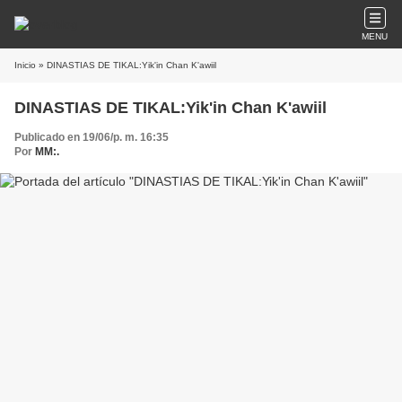
MENU
Inicio
» DINASTIAS DE TIKAL:Yik'in Chan K'awiil
DINASTIAS DE TIKAL:Yik'in Chan K'awiil
Publicado en 19/06/p. m. 16:35
Por
MM:.