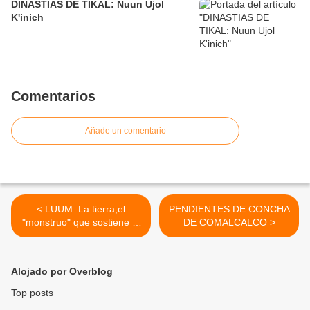
DINASTIAS DE TIKAL: Nuun Ujol
K'inich
Comentarios
Añade un comentario
< LUUM: La tierra,el
PENDIENTES DE CONCHA
"monstruo" que sostiene la
DE COMALCALCO >
vida
Alojado por Overblog
Top posts