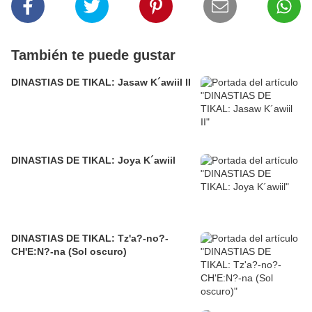
También te puede gustar
DINASTIAS DE TIKAL: Jasaw K´awiil II
DINASTIAS DE TIKAL: Joya K´awiil
DINASTIAS DE TIKAL: Tz'a?-no?-
CH'E:N?-na (Sol oscuro)