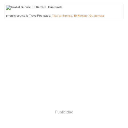
photo's source is TravelPod page:
Tikal at Sunrise, El Remate, Guatemala
Publicidad