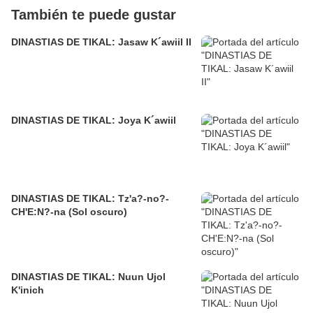
También te puede gustar
DINASTIAS DE TIKAL: Jasaw K´awiil II
DINASTIAS DE TIKAL: Joya K´awiil
DINASTIAS DE TIKAL: Tz'a?-no?-
CH'E:N?-na (Sol oscuro)
DINASTIAS DE TIKAL: Nuun Ujol
K'inich