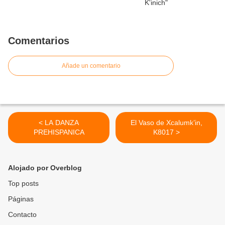
Comentarios
Añade un comentario
< LA DANZA
El Vaso de Xcalumk’in,
PREHISPANICA
K8017 >
Alojado por Overblog
Top posts
Páginas
Contacto