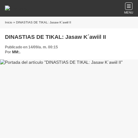
MENU
Inicio
» DINASTIAS DE TIKAL: Jasaw K´awiil II
DINASTIAS DE TIKAL: Jasaw K´awiil II
Publicado en 14/09/a. m. 00:15
Por
MM:.