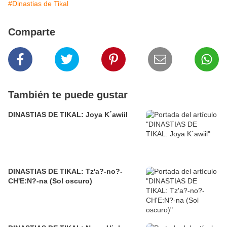
#Dinastias de Tikal
Comparte
También te puede gustar
DINASTIAS DE TIKAL: Joya K´awiil
DINASTIAS DE TIKAL: Tz'a?-no?-
CH'E:N?-na (Sol oscuro)