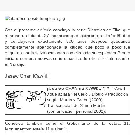
Con el presente artículo concluyo la serie Dinastias de Tikal que
abarcan un total de 27 monarcas que iniciaron en el año 90 dne
y concluyeron exactamente 800 años después quedando
completamente abandonada la ciudad que poco a poco fue
engullida por la selva ocultando con ello todo su esplendor.Pronto
iniciaré con una nuevas serie dinastica de otro sitio interesante:
el Naranjo.
Jasaw Chan K'awiil II
ja-sa-wa CHAN-na K'AWI:L-*li?
, "K'awiil
¿que aclara? el Cielo". Dibujo y traducción
según Martin y Grube (
2000
).
Transcripción de Simon Martin
(comunicación personal 2002).
Conocido también como el Gobernante de la estela 11.
Monumentos: estela 11 y altar 11.