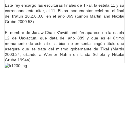
Este rey encargó las esculturas finales de Tikal, la estela 11 y su
correspondiente altar, el 11. Estos monumentos celebran el final
del k'atun 10.2.0.0.0, en el año 869 (Simon Martin and Nikolai
Grube
2000
:53).
El nombre de Jasaw Chan K'awiil también aparece en la estela
12 de Uaxactún, que data del año 889 y que es el último
monumento de este sitio, si bien no presenta ningún título que
asegure que se trata del mismo gobernante de Tikal (Martin
2003
:34, citando a Werner Nahm en Linda Schele y Nikolai
Grube
1994a
).