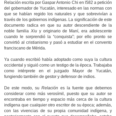
Relación escrita por Gaspar Antonio Chi en l582 a petición
del gobernador de Yucatán, interesado en las normas con
que se habían regido los naturales y que sobrevivían a
través de los gobiernos indígenas. La significación de este
documento radica en que su autor descendiente de la
noble familia
Xiu
y originario de Maní, era adolescente
cuando le sorprendió la “conquista”; por ello pronto se
convirtió al cristianismo y pasó a estudiar en el convento
franciscano de Mérida.
Ya cuando escribió había adoptado como suya la cultura
occidental y siguió como un testigo de la época. Trabajaba
como intérprete en el juzgado Mayor de Yucatán,
fungiendo también de gestor y defensor de indios.
De este modo, su
Relación
es la fuente que debemos
considerar como más verosímil, puesto que su autor se
encontraba en tiempo y espacio más cerca de la cultura
indígena que cualquier otro escritor de su época; además,
con las vivencias de su propia comunidad indígena, y