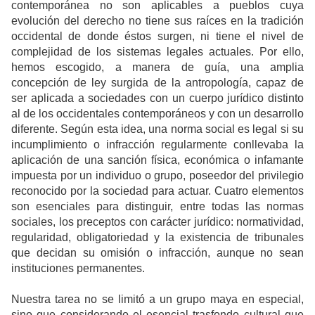
contemporánea no son aplicables a pueblos cuya
evolución del derecho no tiene sus raíces en la tradición
occidental de donde éstos surgen, ni tiene el nivel de
complejidad de los sistemas legales actuales. Por ello,
hemos escogido, a manera de guía, una amplia
concepción de ley surgida de la antropología, capaz de
ser aplicada a sociedades con un cuerpo jurídico distinto
al de los occidentales contemporáneos y con un desarrollo
diferente. Según esta idea, una norma social es legal si su
incumplimiento o infracción regularmente conllevaba la
aplicación de una sanción física, económica o infamante
impuesta por un individuo o grupo, poseedor del privilegio
reconocido por la sociedad para actuar. Cuatro elementos
son esenciales para distinguir, entre todas las normas
sociales, los preceptos con carácter jurídico: normatividad,
regularidad, obligatoriedad y la existencia de tribunales
que decidan su omisión o infracción, aunque no sean
instituciones permanentes.
Nuestra tarea no se limitó a un grupo maya en especial,
sino que considerando el esencial trasfondo cultural que