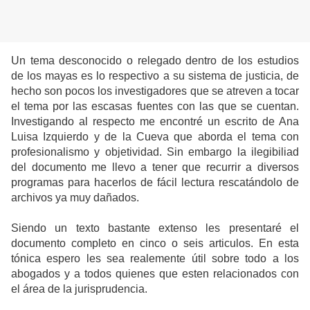
Un tema desconocido o relegado dentro de los estudios
de los mayas es lo respectivo a su sistema de justicia, de
hecho son pocos los investigadores que se atreven a tocar
el tema por las escasas fuentes con las que se cuentan.
Investigando al respecto me encontré un escrito de Ana
Luisa Izquierdo y de la Cueva que aborda el tema con
profesionalismo y objetividad. Sin embargo la ilegibiliad
del documento me llevo a tener que recurrir a diversos
programas para hacerlos de fácil lectura rescatándolo de
archivos ya muy dañados.
Siendo un texto bastante extenso les presentaré el
documento completo en cinco o seis articulos. En esta
tónica espero les sea realemente útil sobre todo a los
abogados y a todos quienes que esten relacionados con
el área de la jurisprudencia.