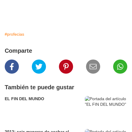
#profecias
Comparte
También te puede gustar
EL FIN DEL MUNDO
2012: seis maneras de acabar al