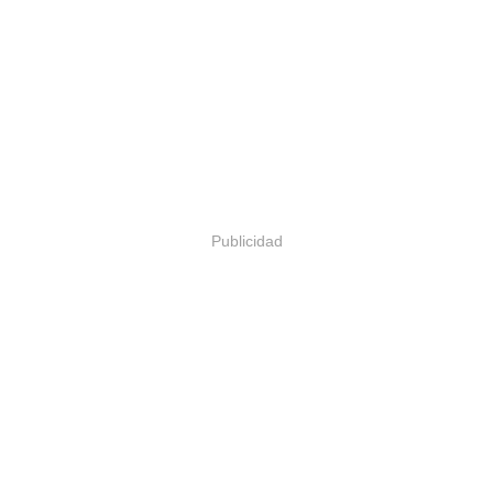
Publicidad