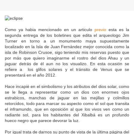
Como ya habia mencionado en un articulo
previo
esta es la
segunda entrega de los boletines que edita el arqueologo Jim
Turner en torno a un monumento maya supuestamente
localizado en la Isla de Juan Fernández mejor conocida como la
isla de Robinson Crusoe, sigo teniendo mis reservas puesto que
por más que quiero imaginarme el rostro del dios Ahau y un
jaguar detrás de él aun no los visualizo. En esta ocasión se
refiere a los glifos solares y el tránsito de Venus que se
presentará en el año 2012.
Hace incapié en el simbolismo y los atributos del dios solar, como
se le llega a representar como un dios con enormes ojos
estrabicos, manchas de jaguar en las mejillas y colmillos
retorcidos, todo para marcar su aspecto como el sol que transita
el inframundo, que en oposición al que los vivos ven como un
radiante sol, para los habitantes del Xibalbá es un profundo
hueco negro que parece devorar la luz.
Por igual trata de darnos su punto de vista de la última página del