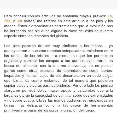
Para concluir con los articulos de anatomia maya ( previos:
1a
,
2da
, y
3ra
partes) me referiré en este artículo a los pies y las
manos. Estos extraordinarias herramientas que la evolución nos
ha heredado son sin duda alguna la clave del éxito de nuestra
especie entre las restantes del planeta.
Los pies pasaron de ser muy similares a las manos —ya
que ayudaron a nuestros remotos antepasadosa trsladarse entre
las ramas de los árboles— a elementos que les permitieron
erguirse y caminar las estapas a las que se aventuraron en
busca de alimento, con la enorme desventaja de no poseer
garras como otras especies de depredadores como leones,
leopardos y hienas. Lejos de ello desarrollaron un dedo pulgar
oponible a los cuatro restantes, de tal manera que pudieron
sujetar palos y piedras para defenderse. Por otro lado los pies se
alargaron permitiéndoles mayor apoyo y estabilidad que a la
larga les otorgo la capacidad de caminar sobre dos extremidades
y no sobre cuatro. Libres las manos pudieron ser empleadas en
tareas mas delicacas como la fabricación de herramientas
primitivas y al pasar de los siglos la creación del fuego.