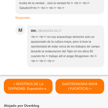
buska de la verdad... solo la verdad<br /> <br /> <br />
Saludos!!!<br /> <br /> <br /> <br />
Responder
M
MM:.
08/16/2010 04:17
<br /> <br /> no soy arqueologo demonio solo un
apasionado de la cultura maya, pero si tuve la
oportunidad de estar cerca de los trabajos de campo
durante la restauracion del Tajin en los años 80
cuando<br /> trabajo alli el arqgo Brugeman.<br />
<br /> <br /> <br />
< ROSTROS DE LA
GASTRONOMIA MAYA
DIVINIDAD: Exposición en
(YUCATECA) >
el Museo Nacional de
Antropología
Alojado por Overblog