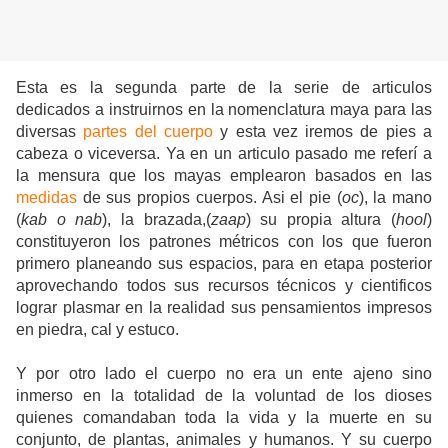
Esta es la segunda parte de la serie de articulos
dedicados a instruirnos en la nomenclatura maya para las
diversas
partes del cuerpo
y esta vez iremos de pies a
cabeza o viceversa. Ya en un articulo pasado me referí a
la mensura que los mayas emplearon basados en las
medidas
de sus propios cuerpos. Asi el pie (
oc
), la mano
(
kab o nab
), la brazada,(
zaap
) su propia altura (
hool
)
constituyeron los patrones métricos con los que fueron
primero planeando sus espacios, para en etapa posterior
aprovechando todos sus recursos técnicos y cientificos
lograr plasmar en la realidad sus pensamientos impresos
en piedra, cal y estuco.
Y por otro lado el cuerpo no era un ente ajeno sino
inmerso en la totalidad de la voluntad de los dioses
quienes comandaban toda la vida y la muerte en su
conjunto, de plantas, animales y humanos. Y su cuerpo