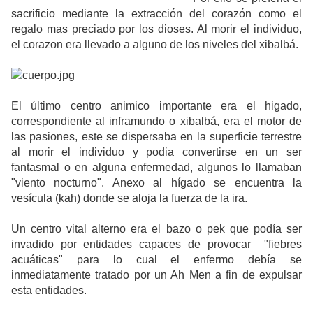
sacrificio mediante la extracción del corazón como el
regalo mas preciado por los dioses. Al morir el individuo,
el corazon era llevado a alguno de los niveles del xibalbá.
El último centro animico importante era el higado,
correspondiente al inframundo o xibalbá, era el motor de
las pasiones, este se dispersaba en la superficie terrestre
al morir el individuo y podia convertirse en un ser
fantasmal o en alguna enfermedad, algunos lo llamaban
"viento nocturno". Anexo al hígado se encuentra la
vesícula (kah) donde se aloja la fuerza de la ira.
Un centro vital alterno era el bazo o pek que podía ser
invadido por entidades capaces de provocar "fiebres
acuáticas" para lo cual el enfermo debía se
inmediatamente tratado por un Ah Men a fin de expulsar
esta entidades.