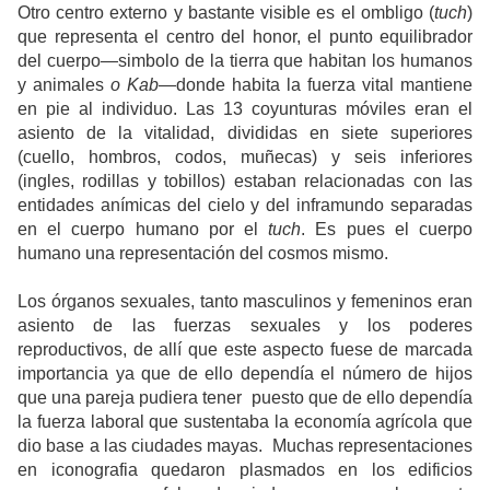
Otro centro externo y bastante visible es el ombligo (
tuch
)
que representa el centro del honor, el punto equilibrador
del cuerpo—simbolo de la tierra que habitan los humanos
y animales
o Kab
—donde habita la fuerza vital mantiene
en pie al individuo. Las 13 coyunturas móviles eran el
asiento de la vitalidad, divididas en siete superiores
(cuello, hombros, codos, muñecas) y seis inferiores
(ingles, rodillas y tobillos) estaban relacionadas con las
entidades anímicas del cielo y del inframundo separadas
en el cuerpo humano por el
tuch
. Es pues el cuerpo
humano una representación del cosmos mismo.
Los órganos sexuales, tanto masculinos y femeninos eran
asiento de las fuerzas sexuales y los poderes
reproductivos, de allí que este aspecto fuese de marcada
importancia ya que de ello dependía el número de hijos
que una pareja pudiera tener puesto que de ello dependía
la fuerza laboral que sustentaba la economía agrícola que
dio base a las ciudades mayas. Muchas representaciones
en iconografia quedaron plasmados en los edificios