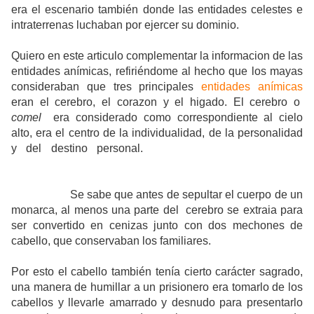
era el escenario también donde las entidades celestes e
intraterrenas luchaban por ejercer su dominio.
Quiero en este articulo complementar la informacion de las
entidades anímicas, refiriéndome al hecho que los mayas
consideraban que tres principales
entidades anímicas
eran el cerebro, el corazon y el higado. El cerebro o
comel
era considerado como correspondiente al cielo
alto, era el centro de la individualidad, de la personalidad
y del destino personal.
Aquí se alojaban las más
importantes características del temperamento del
individuo, aún cuando otras se alojan en diversas partes
del cuerpo.
Se sabe que antes de sepultar el cuerpo de un
monarca, al menos una parte del cerebro se extraia para
ser convertido en cenizas junto con dos mechones de
cabello, que conservaban los familiares.
Por esto el cabello también tenía cierto carácter sagrado,
una manera de humillar a un prisionero era tomarlo de los
cabellos y llevarle amarrado y desnudo para presentarlo